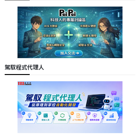
駕馭程式代理人