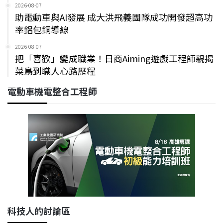
2026-08-07
助電動車與AI發展 成大洪飛義團隊成功開發超高功
率鋁包銅導線
2026-08-07
把「喜歡」變成職業！日商Aiming遊戲工程師親揭
菜鳥到職人心路歷程
電動車機電整合工程師
科技人的討論區