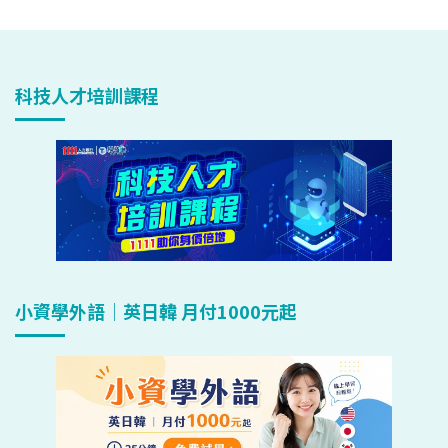
科技人才培訓課程
小資學外語｜英日韓 月付1000元起