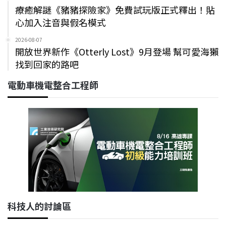
療癒解謎《豬豬探險家》免費試玩版正式釋出！貼
心加入注音與假名模式
2026-08-07
開放世界新作《Otterly Lost》9月登場 幫可愛海獺
找到回家的路吧
電動車機電整合工程師
科技人的討論區