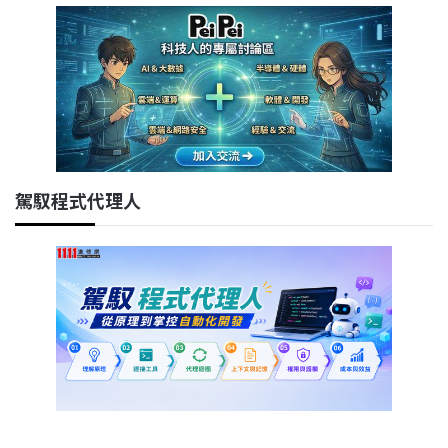
駕馭程式代理人