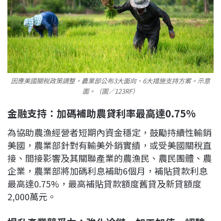
因應美國關稅政策調整，農業部公布3大面向、6大措施支持方案。示意
圖。（圖／123RF）
金融支持：加碼補助農貸利率最高達0.75%
為協助農漁經營者短期內資金穩定，鼓勵持續性輸銷
美國，農業部針對有輸美外銷實績，或受美國關稅直
接、間接影響及其關聯產業的農漁民、農民團體、農
企業，農業部將加碼利息補助6個月，補貼貸款利息
最高達0.75%，最高補貼貸款額度舊貸及新貸額度
2,000萬元。