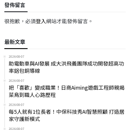
發佈留言
很抱歉，必須
登入
網站才能發佈留言。
最新文章
2026-08-07
助電動車與AI發展 成大洪飛義團隊成功開發超高功
率鋁包銅導線
2026-08-07
把「喜歡」變成職業！日商Aiming遊戲工程師親揭
菜鳥到職人心路歷程
2026-08-07
每5人就有1位長者！中保科技秀AI智慧照顧 打造居
家守護新模式
2026-08-07