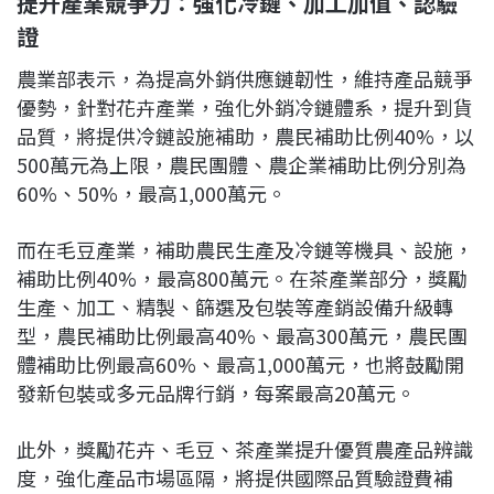
提升產業競爭力：強化冷鏈、加工加值、認驗
證
農業部表示，為提高外銷供應鏈韌性，維持產品競爭
優勢，針對花卉產業，強化外銷冷鏈體系，提升到貨
品質，將提供冷鏈設施補助，農民補助比例40%，以
500萬元為上限，農民團體、農企業補助比例分別為
60%、50%，最高1,000萬元。
而在毛豆產業，補助農民生產及冷鏈等機具、設施，
補助比例40%，最高800萬元。在茶產業部分，獎勵
生產、加工、精製、篩選及包裝等產銷設備升級轉
型，農民補助比例最高40%、最高300萬元，農民團
體補助比例最高60%、最高1,000萬元，也將鼓勵開
發新包裝或多元品牌行銷，每案最高20萬元。
此外，獎勵花卉、毛豆、茶產業提升優質農產品辨識
度，強化產品市場區隔，將提供國際品質驗證費補