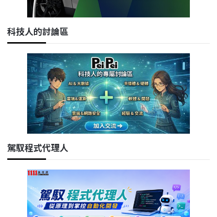
科技人的討論區
駕馭程式代理人