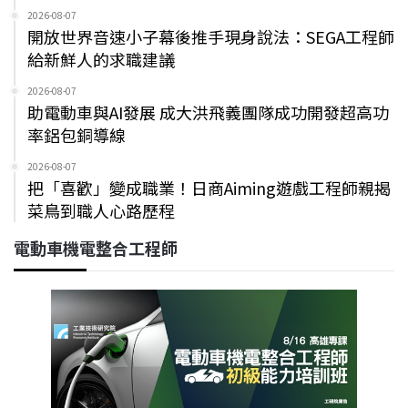
2026-08-07
開放世界音速小子幕後推手現身說法：SEGA工程師
給新鮮人的求職建議
2026-08-07
助電動車與AI發展 成大洪飛義團隊成功開發超高功
率鋁包銅導線
2026-08-07
把「喜歡」變成職業！日商Aiming遊戲工程師親揭
菜鳥到職人心路歷程
電動車機電整合工程師