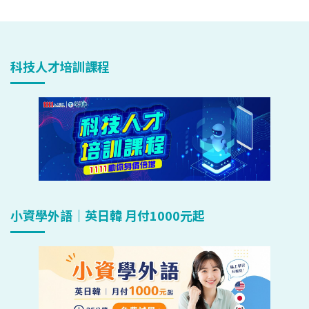
科技人才培訓課程
小資學外語｜英日韓 月付1000元起