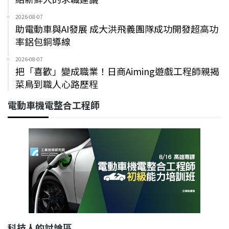
2026-08-07
助電動車與AI發展 成大洪飛義團隊成功開發超高功
率鋁包銅導線
2026-08-07
把「喜歡」變成職業！日商Aiming遊戲工程師親揭
菜鳥到職人心路歷程
電動車機電整合工程師
科技人的討論區