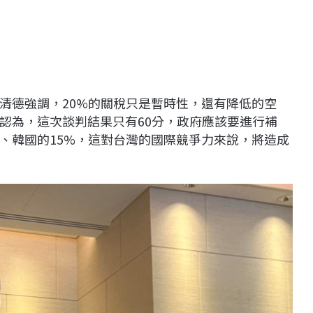
清德強調，20%的關稅只是暫時性，還有降低的空
認為，這次談判結果只有60分，政府應該要進行補
、韓國的15%，這對台灣的國際競爭力來說，將造成