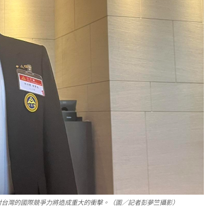
對台灣的國際競爭力將造成重大的衝擊。（圖／記者彭夢竺攝影）