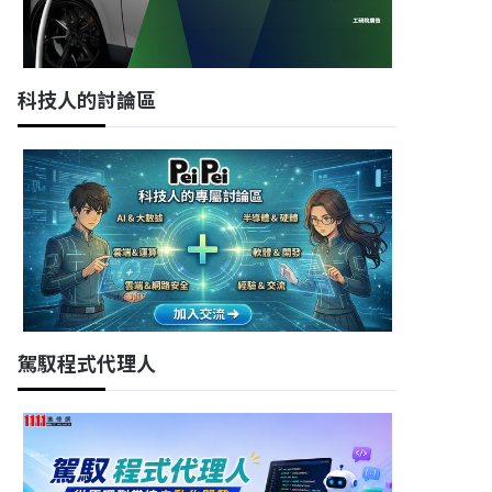
科技人的討論區
駕馭程式代理人