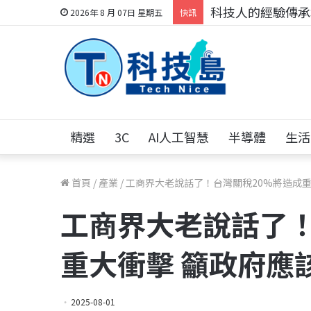
科技人的經驗傳承地
2026年 8 月 07日 星期五
快訊
精選
3C
AI人工智慧
半導體
生活
首頁
/
產業
/
工商界大老說話了！台灣關稅20%將造成重
工商界大老說話了！
重大衝擊 籲政府應
2025-08-01