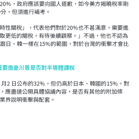
20%，政府應該要向國人道歉，如今美方揭曉稅率剛
0分，但須進行補考。
時性關稅」，代表他們對於20%也不甚滿意，需要進
取更低的關稅，有待後續觀察。」不過，他也不認為
能跟日、韓一樣在15%的範圍，對於台灣的衝擊才會比
接著要擔憂川普是否對半導體課稅
 月2 日公布的32%，但仍高於日本、韓國的15%，對
，應盡速公開具體協議內容，是否有其他的附加條
業界說明衝擊與配套。