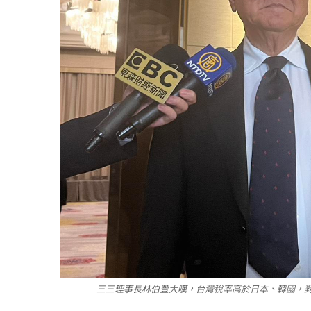
三三理事長林伯豐大嘆，台灣稅率高於日本、韓國，