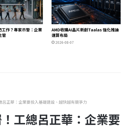
入門工作？專家示警：企業
AMD收購AI晶片新創Taalas 強化推論
主管
運算布局
2026-08-07