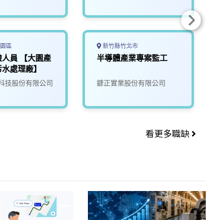
園區
新竹縣竹北市
人員 【大園產
半導體產業專案監工
污水處理廠】
科技股份有限公司
鏮正實業股份有限公司
看更多職缺