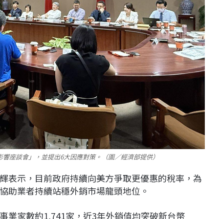
影響座談會」，並提出6大因應對策。（圖／經濟部提供）
輝表示，目前政府持續向美方爭取更優惠的稅率，為
協助業者持續站穩外銷市場龍頭地位。
業家數約1,741家，近3年外銷值均突破新台幣