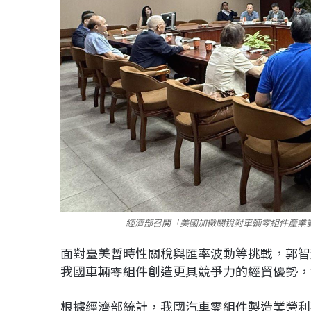
經濟部召開「美國加徵關稅對車輛零組件產業
面對臺美暫時性關稅與匯率波動等挑戰，郭智
我國車輛零組件創造更具競爭力的經貿優勢，
根據經濟部統計，我國汽車零組件製造業營利事