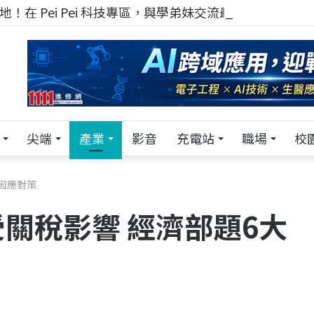
！在 Pei Pei 科技專區，與學弟妹交流最硬核的技術
尖端
產業
影音
充電站
職場
校
因應對策
關稅影響 經濟部題6大