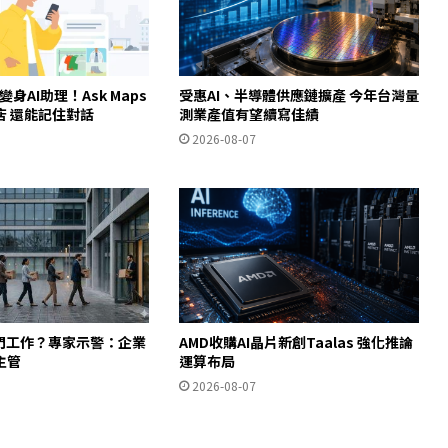
ps變身AI助理！Ask Maps
受惠AI、半導體供應鏈擴產 今年台灣量
店 還能記住對話
測業產值有望續寫佳績
2026-08-07
入門工作？專家示警：企業
AMD收購AI晶片新創Taalas 強化推論
主管
運算布局
2026-08-07