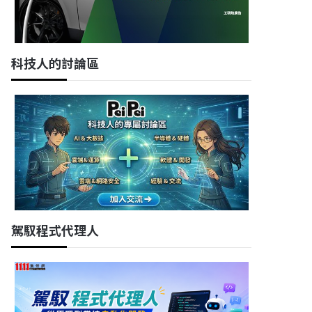
科技人的討論區
駕馭程式代理人