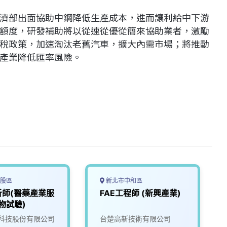
濟部出面協助中鋼降低生產成本，進而讓利給中下游
額度，研發補助將以從速從優從簡來協助業者，激勵
稅政策，加速淘汰老舊汽車，擴大內需市場；將推動
產業降低匯率風險。
股區
新北市中和區
析師(醫藥產業服
FAE工程師 (新興產業)
物試驗)
科技股份有限公司
台楚高新技術有限公司