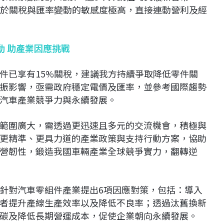
者對於關稅與匯率變動的敏感度極高，直接連動營利及經
動 助產業因應挑戰
件已享有15%關稅，建議我方持續爭取降低零件關
振影響，亟需政府穩定電價及匯率，並參考國際趨勢
汽車產業競爭力與永續發展。
範圍廣大，需透過更迅速且多元的交流機會，積極與
更精準、更具力道的產業政策與支持行動方案，協助
營韌性，鍛造我國車輛產業全球競爭實力，翻轉逆
針對汽車零組件產業提出6項因應對策，包括：導入
者提升產線生產效率以及降低不良率；透過汰舊換新
碳及降低長期營運成本，促使企業朝向永續發展。