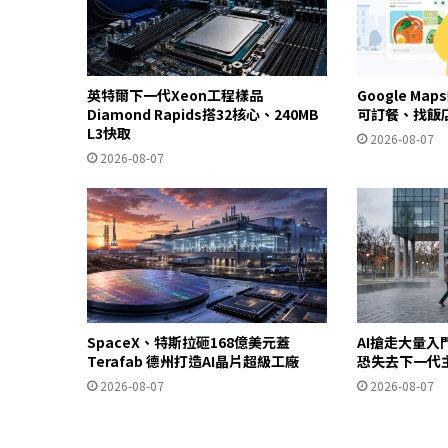
英特爾下一代Xeon工程樣品
Google Ma
Diamond Rapids搭32核心、240MB
可訂餐、找飯
L3快取
2026-08-07
2026-08-07
SpaceX、特斯拉砸168億美元蓋
AI搶走大量
Terafab 德州打造AI晶片超級工廠
恐失去下一代
2026-08-07
2026-08-07