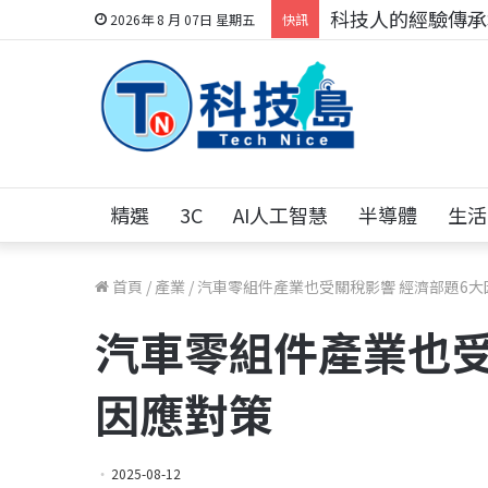
科技人的經驗傳承地
2026年 8 月 07日 星期五
快訊
精選
3C
AI人工智慧
半導體
生活
首頁
/
產業
/
汽車零組件產業也受關稅影響 經濟部題6大
汽車零組件產業也受
因應對策
2025-08-12