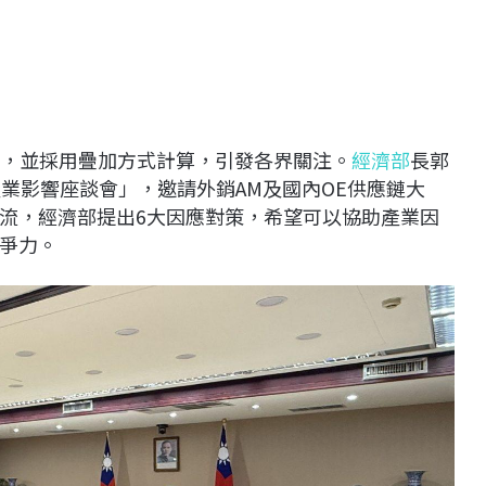
%，並採用疊加方式計算，引發各界關注。
經濟部
長郭
業影響座談會」，邀請外銷AM及國內OE供應鏈大
流，經濟部提出6大因應對策，希望可以協助產業因
爭力。