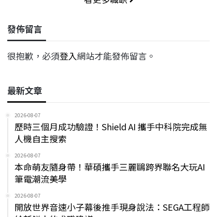
發佈留言
很抱歉，必須
登入
網站才能發佈留言。
最新文章
2026-08-07
歷時三個月成功驗證！Shield AI 攜手中科院完成無
人機自主搜索
2026-08-07
本命萌友隨身帶！華碩攜手三麗鷗跨界聯名大玩AI
筆電潮流美學
2026-08-07
開放世界音速小子幕後推手現身說法：SEGA工程師