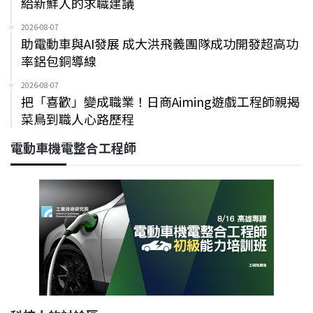
給新鮮人的求職建議
2026-08-07
助電動車與AI發展 成大洪飛義團隊成功開發超高功
率鋁包銅導線
2026-08-07
把「喜歡」變成職業！日商Aiming遊戲工程師親揭
菜鳥到職人心路歷程
電動車機電整合工程師