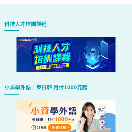
科技人才培訓課程
小資學外語｜英日韓 月付1000元起