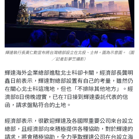
輝達執行長黃仁勳宣布將台灣總部設立在北投、士林。圖為示意圖。（圖
／記者彭夢竺攝影）
輝達海外企業總部進駐北士科卻卡關，經濟部長龔明
鑫日前表示，輝達對總部設置有自己的考量，雖然仍
在關心北士科這塊地，但也「不排除其他地方」。經
濟部8日傍晚證實，已在7日接到輝達委託代表的信
函，請求盤點符合的土地。
經濟部表示，很歡迎輝達及各國際重要公司來台設立
總部，且經濟部向來積極提供各種協助，對於輝達的
請求，將會積極協助，全力爭取輝達公司在台設立海