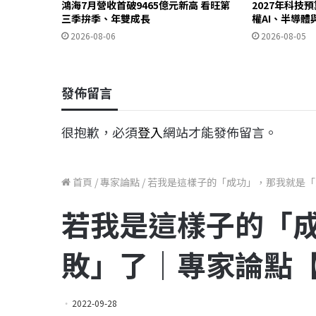
鴻海7月營收首破9465億元新高 看旺第
2027年科技預
三季拚季、年雙成長
權AI、半導
2026-08-06
2026-08-05
發佈留言
很抱歉，必須
登入
網站才能發佈留言。