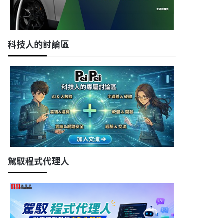
科技人的討論區
駕馭程式代理人