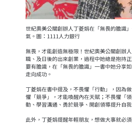
世紀奧美公關創辦人丁菱娟在「無畏的膽識」
氣。圖：1111人力銀行
無畏，才能創造無極限！世紀奧美公關創辦人
職、及日後的出來創業，過程中她總是抱持正
要有膽識，在「無畏的膽識」一書中她分享如
走向成功。
丁菱娟在書中提及，不畏懼「行動」，因為做
懼「競爭」，才能喚醒內在天賦；不畏懼「領
動、學習溝通、勇於競爭、開創領導提升自我
此外，丁菱娟提醒年輕朋友，想做大事就必須