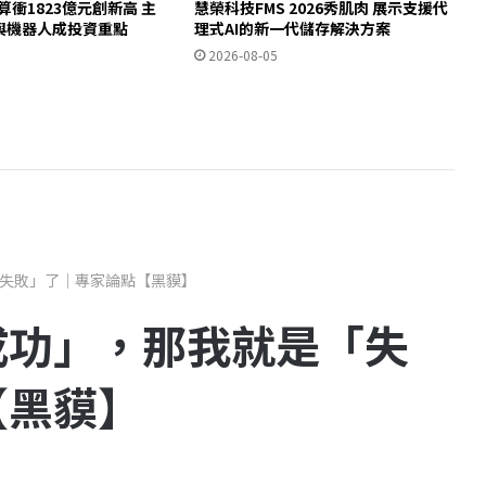
算衝1823億元創新高 主
慧榮科技FMS 2026秀肌肉 展示支援代
體與機器人成投資重點
理式AI的新一代儲存解決方案
2026-08-05