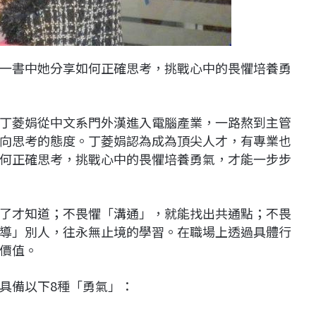
一書中她分享如何正確思考，挑戰心中的畏懼培養勇
丁菱娟從中文系門外漢進入電腦產業，一路熬到主管
向思考的態度。丁菱娟認為成為頂尖人才，有專業也
何正確思考，挑戰心中的畏懼培養勇氣，才能一步步
了才知道；不畏懼「溝通」，就能找出共通點；不畏
導」別人，往永無止境的學習。在職場上透過具體行
價值。
具備以下8種「勇氣」：