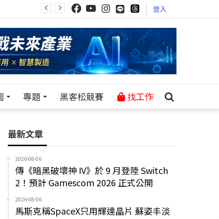
登入
園
專題
黑客松競賽
找工作
最新文章
2026-08-06
傳《暗黑破壞神 IV》於 9 月登陸 Switch
2！預計 Gamescom 2026 正式公開
2026-08-06
馬斯克稱SpaceX只用輝達晶片 蘇姿丰淡