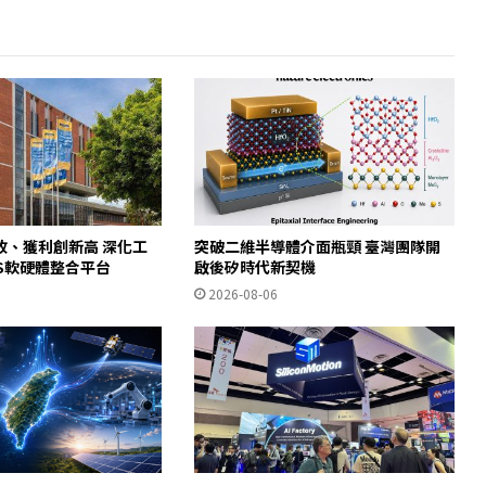
收、獲利創新高 深化工
突破二維半導體介面瓶頸 臺灣團隊開
WS軟硬體整合平台
啟後矽時代新契機
2026-08-06