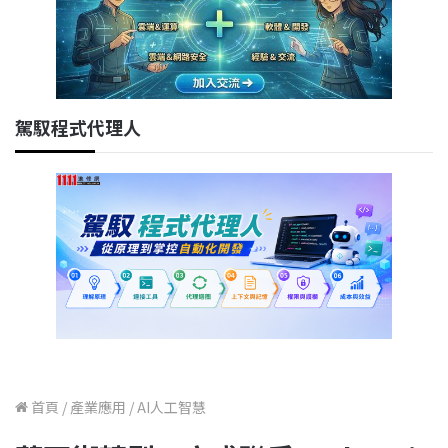
駕馭程式代理人