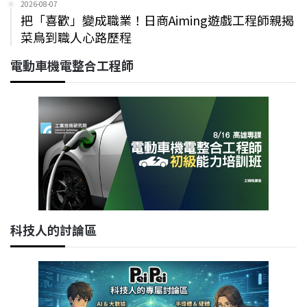
2026-08-07
把「喜歡」變成職業！日商Aiming遊戲工程師親揭
菜鳥到職人心路歷程
電動車機電整合工程師
科技人的討論區