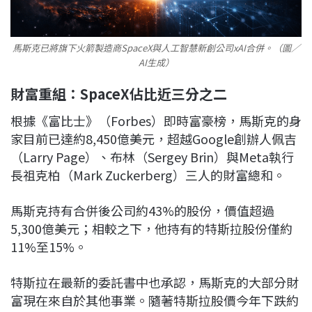
馬斯克已將旗下火箭製造商SpaceX與人工智慧新創公司xAI合併。（圖／
AI生成）
財富重組：SpaceX佔比近三分之二
根據《富比士》（Forbes）即時富豪榜，馬斯克的身
家目前已達約8,450億美元，超越Google創辦人佩吉
（Larry Page）、布林（Sergey Brin）與Meta執行
長祖克柏（Mark Zuckerberg）三人的財富總和。
馬斯克持有合併後公司約43%的股份，價值超過
5,300億美元；相較之下，他持有的特斯拉股份僅約
11%至15%。
特斯拉在最新的委託書中也承認，馬斯克的大部分財
富現在來自於其他事業。隨著特斯拉股價今年下跌約