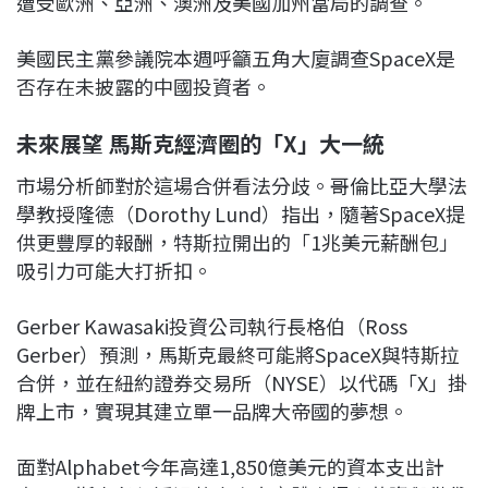
遭受歐洲、亞洲、澳洲及美國加州當局的調查。
美國民主黨參議院本週呼籲五角大廈調查SpaceX是
否存在未披露的中國投資者。
未來展望 馬斯克經濟圈的「X」大一統
市場分析師對於這場合併看法分歧。哥倫比亞大學法
學教授隆德（Dorothy Lund）指出，隨著SpaceX提
供更豐厚的報酬，特斯拉開出的「1兆美元薪酬包」
吸引力可能大打折扣。
Gerber Kawasaki投資公司執行長格伯（Ross
Gerber）預測，馬斯克最終可能將SpaceX與特斯拉
合併，並在紐約證券交易所（NYSE）以代碼「X」掛
牌上市，實現其建立單一品牌大帝國的夢想。
面對Alphabet今年高達1,850億美元的資本支出計