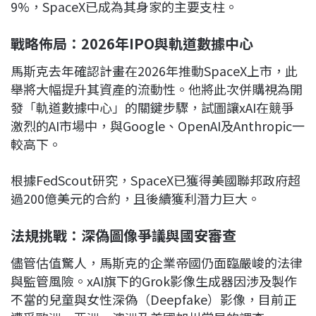
9%，SpaceX已成為其身家的主要支柱。
戰略佈局：2026年IPO與軌道數據中心
馬斯克去年確認計畫在2026年推動SpaceX上市，此
舉將大幅提升其資產的流動性。他將此次併購視為開
發「軌道數據中心」的關鍵步驟，試圖讓xAI在競爭
激烈的AI市場中，與Google、OpenAI及Anthropic一
較高下。
根據FedScout研究，SpaceX已獲得美國聯邦政府超
過200億美元的合約，且後續獲利潛力巨大。
法規挑戰：深偽圖像爭議與國安審查
儘管估值驚人，馬斯克的企業帝國仍面臨嚴峻的法律
與監管風險。xAI旗下的Grok影像生成器因涉及製作
不當的兒童與女性深偽（Deepfake）影像，目前正