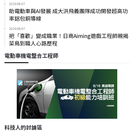
2026-08-07
助電動車與AI發展 成大洪飛義團隊成功開發超高功
率鋁包銅導線
2026-08-07
把「喜歡」變成職業！日商Aiming遊戲工程師親揭
菜鳥到職人心路歷程
電動車機電整合工程師
科技人的討論區