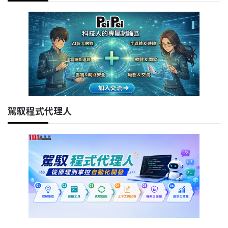
駕馭程式代理人