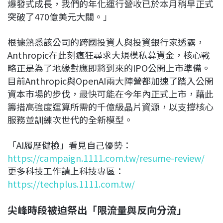
爆發式成長，我們的年化運行營收已於本月稍早正式
突破了470億美元大關。」
根據熟悉該公司的跨國投資人與投資銀行家透露，
Anthropic在此刻瘋狂尋求大規模私募資金，核心戰
略正是為了地緣對應即將到來的IPO公開上市準備。
目前Anthropic與OpenAI兩大陣營都加速了踏入公開
資本市場的步伐，最快可能在今年內正式上市，藉此
籌措高強度運算所需的千億級晶片資源，以支撐核心
服務並訓練次世代的全新模型。
「AI履歷健檢」看見自己優勢：
https://campaign.1111.com.tw/resume-review/
更多科技工作請上科技專區：
https://techplus.1111.com.tw/
尖峰時段被迫祭出「限流量與反向分流」