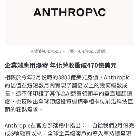
AI新創Anthropic。（圖／Anthropic官網）
企業端應用爆發 年化營收衝破470億美元
相較於今年2月份時的3800億美元身價，Anthropic
的估值在短短數月內實現了翻倍以上的幾何級數成
長。這不僅印證了其作為AI競賽領頭羊的垂直崛起速
度，也反映出全球頂級投資機構爭相卡位前沿科技巨
頭的狂熱需求。
Anthropic在官方部落格中指出：「自從我們2月份完
成G輪融資以來，全球企業級客戶的導入率持續呈現