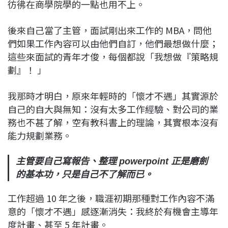
彷彿在商學院學的一點也用不上。
後來自己當了主管，面試剛出來工作的 MBA，問他
們如果工作內容可以由他們自訂，他們最想做什麼；
這些來面試的青年才俊，每個都說「我想做『策略規
劃』！ 」
我那時才明白，原來年輕時的「懷才不遇」其實源於
自己的自大與無知：沒有太多工作經驗、對公司的業
務也不甚了解，空有教科書上的理論，其實根本沒有
能力規劃業務。
主管要自己寫報告、整理 powerpoint 正是磨劍
的基本功，只是自己不了解而已。
工作超過 10 年之後，職涯初期那種對工作內容不滿
意的「懷才不遇」感逐漸消失：我終於有機會主導年
度計畫、甚至 5 年計畫。