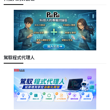
駕馭程式代理人