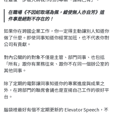
在職場《不因紉取堪為佩，縱使無人亦自芳》這
件事是絕對不存在的！
如果你在跨國企業工作，你一定得主動讓別人知道你
做了什麼。即使同事知道你經常加班，也不代表你對
公司有貢獻。
對內公關的的對象不僅是主管、部門同事、也包括
「所有」跟你有業務往來、跟你不在同一個辦公室的
其他同事。
除了定期的電郵讓同事知道你的專案進度與成果之
外，在跨部門的聯席會議也是宣揚自己工作的很好平
台。
腦袋裡最好有個不定期更新的 Elevator Speech，不