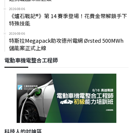
2026-08-06
《爐石戰記®》第 14 賽季登場！花費金幣解鎖手下
特殊技能
2026-08-06
特斯拉Megapack助攻德州電網 Ørsted 500MWh
儲能案正式上線
電動車機電整合工程師
科技人的討論區