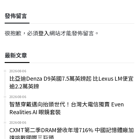
發佈留言
很抱歉，必須
登入
網站才能發佈留言。
最新文章
2026-08-06
比亞迪Denza D9英國7.5萬英鎊起 比Lexus LM便宜
逾2.2萬英鎊
2026-08-06
智慧穿戴邁向抬頭世代！台灣大電信獨賣 Even
Realities AI 眼鏡套裝
2026-08-06
CXMT第二季DRAM營收年增716% 中國記憶體廠加
速挑戰國際三巨頭