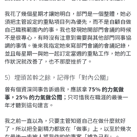
我花了幾個星期才讓她明白，部門是一個整體，她必
須把主管設定的重點項目列為優先，而不是自顧自做
自己職務範圍內的事。我也發現她開部門會議的時候
不是很專心，有時沒有注意到需要與其他部門同事協
調的事情。後來我指定她來寫部門會議的會議記錄，
並且每星期一與她一起訂定當週的重點工作，她的工
作狀況就改善了，也不那麼挫折了。
5）埋頭苦幹之餘，記得作「對內公關」
曾有個資深同事告訴過我，應該拿
75% 的力氣做
事，25% 的力氣做公關
；只可惜我在職涯的最後一
年才聽到這句建言。
我之前一直以為，只要主管知道自己在做什麼就好
了，所以把全副精力都放在「做事」上，以至於幾次
在最後一步被人將我作的的專案「據為己有」。