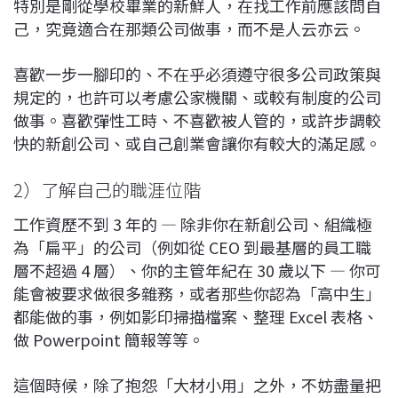
特別是剛從學校畢業的新鮮人，在找工作前應該問自
己，究竟適合在那類公司做事，而不是人云亦云。
喜歡一步一腳印的、不在乎必須遵守很多公司政策與
規定的，也許可以考慮公家機關、或較有制度的公司
做事。喜歡彈性工時、不喜歡被人管的，或許步調較
快的新創公司、或自己創業會讓你有較大的滿足感。
2）了解自己的職涯位階
工作資歷不到 3 年的 — 除非你在新創公司、組織極
為「扁平」的公司（例如從 CEO 到最基層的員工職
層不超過 4 層）、你的主管年紀在 30 歲以下 — 你可
能會被要求做很多雜務，或者那些你認為「高中生」
都能做的事，例如影印掃描檔案、整理 Excel 表格、
做 Powerpoint 簡報等等。
這個時候，除了抱怨「大材小用」之外，不妨盡量把