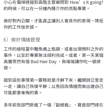
小心在電梯裡碰到高階主管被問到 How’s it going?
的時候，可以在一分鐘內簡介你的亮點專案。
做好對內公關，才能真正讓別人看見你的表現，降低
你的工作挫折感。
6）做好情緒管理
工作的過程當中難免遇上瓶頸、或者出現預料之外的
事件，以至於專案無法順利完成。或者，某一天某個
高層突然有個 Bad Hair Day ，無端端讓你吃一頓排
頭。
碰到這些事情第一要務就是冷靜下來，離開辦公室走
一走，讓自己恢復平靜；以免因為情緒而做出連自己
可能都會後悔的事。
多年前我部門新進了一個「副總裁」，算是部門裡在