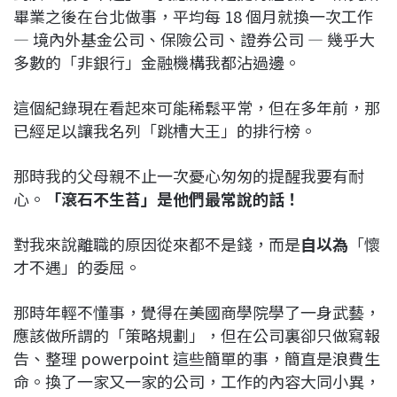
畢業之後在台北做事，平均每 18 個月就換一次工作
— 境內外基金公司、保險公司、證券公司 — 幾乎大
多數的「非銀行」金融機構我都沾過邊。
這個紀錄現在看起來可能稀鬆平常，但在多年前，那
已經足以讓我名列「跳槽大王」的排行榜。
那時我的父母親不止一次憂心匆匆的提醒我要有耐
心。
「滾石不生苔」是他們最常說的話！
對我來說離職的原因從來都不是錢，而是
自以為
「懷
才不遇」的委屈。
那時年輕不懂事，覺得在美國商學院學了一身武藝，
應該做所謂的「策略規劃」，但在公司裏卻只做寫報
告、整理 powerpoint 這些簡單的事，簡直是浪費生
命。換了一家又一家的公司，工作的內容大同小異，