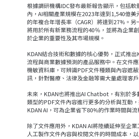
根據調研機構IDC發布最新報告顯示，包括軟
內，AI相關產業規模在2023年達到1,540億美元
的年複合年增長率（CAGR）將達到27%。另一國
將用於所有新業務流程的40％，並將為企業創
於企業的重要性及其市場規模。
KDAN結合技術和數據的核心優勢，正式推出K
流程與商業數據預測的產品服務中。在文件應用
機敏資料庫，可辨識PDF文件種類與內容遮
訊，針對醫療、法律及金融等需大量處理客戶
未來，KDAN也將推出AI Chatbot，有別於
類型的PDF文件內容進行更多的分析與互動
KDAN AI，可為企業省下80%的作業時間
除了文件應用外，KDAN AI將陸續延伸至
人工製作文件內容與校閱文件的時間成本，以及