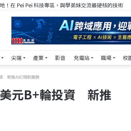
！在 Pei Pei 科技專區，與學弟妹交流最硬核的技術
尖端
產業
影音
充電站
職場
校
資 新推AI訂閱制服務
萬美元B+輪投資 新推