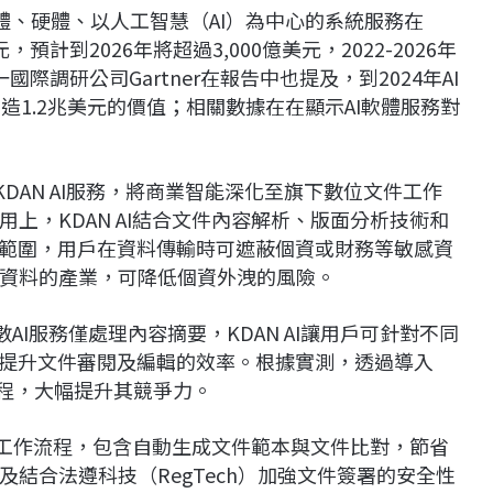
體、硬體、以人工智慧（AI）為中心的系統服務在
，預計到2026年將超過3,000億美元，2022-2026年
際調研公司Gartner在報告中也提及，到2024年AI
造1.2兆美元的價值；相關數據在在顯示AI軟體服務對
DAN AI服務，將商業智能深化至旗下數位文件工作
上，KDAN AI結合文件內容解析、版面分析技術和
蔽範圍，用戶在資料傳輸時可遮蔽個資或財務等敏感資
資料的產業，可降低個資外洩的風險。
多數AI服務僅處理內容摘要，KDAN AI讓用戶可針對不同
，提升文件審閱及編輯的效率。根據實測，透過導入
與流程，大幅提升其競爭力。
企業工作流程，包含自動生成文件範本與文件比對，節省
結合法遵科技（RegTech）加強文件簽署的安全性