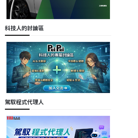
科技人的討論區
駕馭程式代理人