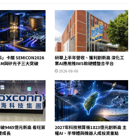
」卡關 SEMICON2026
研華上半年營收、獲利創新高 深化工
HBM與矽光子三大突破
業AI應用推IWS軟硬體整合平台
2026-08-06
破9465億元新高 看旺第
2027年科技預算衝1823億元創新高 主
雙成長
權AI、半導體與機器人成投資重點