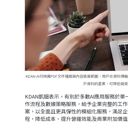
KDAN AI可辨識PDF文件種類與內容遮蔽範圍，用戶在資
戶資料的產業，可降低個資
KDAN凱鈿表示，有別於多數AI應用服務於單
作流程及數據策略服務，給予企業完整的工作流
案，以全面且更具彈性的模組化服務，滿足企
程，降低成本、提升營運效能及商業附加價值