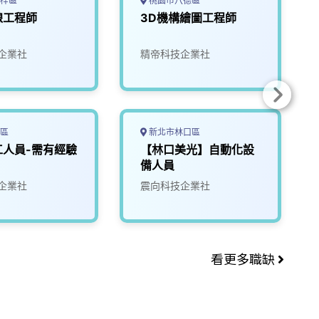
梓區
桃園市八德區
線工程師
3D機構繪圖工程師
企業社
精帝科技企業社
區
新北市林口區
工人員-需有經驗
【林口美光】自動化設
備人員
企業社
震向科技企業社
看更多職缺