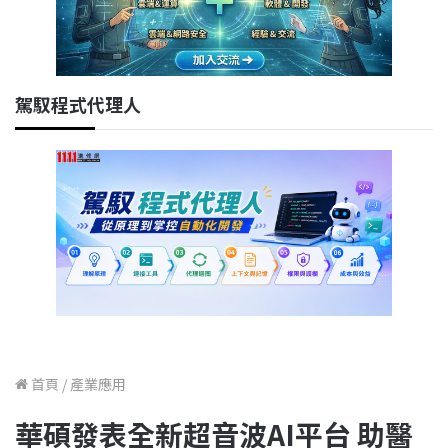
駕馭程式代理人