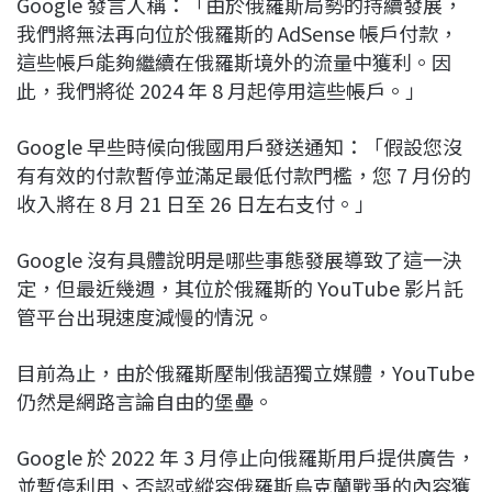
Google 發言人稱：「由於俄羅斯局勢的持續發展，
我們將無法再向位於俄羅斯的 AdSense 帳戶付款，
這些帳戶能夠繼續在俄羅斯境外的流量中獲利。因
此，我們將從 2024 年 8 月起停用這些帳戶。」
Google 早些時候向俄國用戶發送通知：「假設您沒
有有效的付款暫停並滿足最低付款門檻，您 7 月份的
收入將在 8 月 21 日至 26 日左右支付。」
Google 沒有具體說明是哪些事態發展導致了這一決
定，但最近幾週，其位於俄羅斯的 YouTube 影片託
管平台出現速度減慢的情況。
目前為止，由於俄羅斯壓制俄語獨立媒體，YouTube
仍然是網路言論自由的堡壘。
Google 於 2022 年 3 月停止向俄羅斯用戶提供廣告，
並暫停利用、否認或縱容俄羅斯烏克蘭戰爭的內容獲