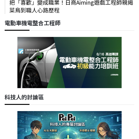
把「喜歡」變成職業！日商Aiming遊戲工程師親揭
菜鳥到職人心路歷程
電動車機電整合工程師
科技人的討論區