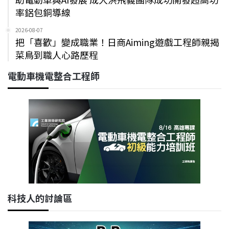
率鋁包銅導線
2026-08-07
把「喜歡」變成職業！日商Aiming遊戲工程師親揭
菜鳥到職人心路歷程
電動車機電整合工程師
科技人的討論區