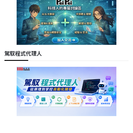
駕馭程式代理人