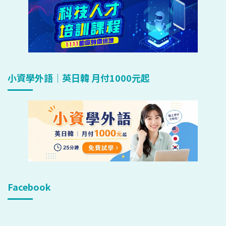
小資學外語｜英日韓 月付1000元起
Facebook