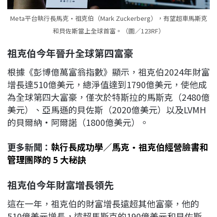
Meta平台執行長馬克·祖克伯（Mark Zuckerberg），有望超車馬斯克
和貝佐斯當上全球首富。（圖／123RF）
祖克伯今年晉升全球第四富豪
根據《彭博億萬富翁指數》顯示，祖克伯2024年財富
增長達510億美元，總淨值達到1790億美元，使他成
為全球第四大富豪，僅次於特斯拉的馬斯克（2480億
美元）、亞馬遜的貝佐斯（2020億美元）以及LVMH
的貝爾納·阿爾諾（1800億美元）。
更多新聞：
執行長成功學／馬克·祖克伯經營臉書和
管理團隊的 5 大秘訣
祖克伯今年財富增長領先
這在一年，祖克伯的財富增長遠超其他富豪，他的
510億美元增長，遠超馬斯克的190億美元和貝佐斯