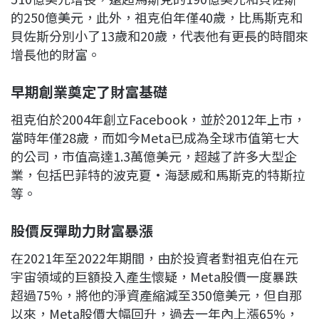
的250億美元，此外，祖克伯年僅40歲，比馬斯克和
貝佐斯分別小了13歲和20歲，代表他有更長的時間來
增長他的財富。
早期創業奠定了財富基礎
祖克伯於2004年創立Facebook，並於2012年上市，
當時年僅28歲，而如今Meta已成為全球市值第七大
的公司，市值高達1.3萬億美元，超越了許多大型企
業，包括巴菲特的波克夏·海瑟威和馬斯克的特斯拉
等。
股價反彈助力財富暴漲
在2021年至2022年期間，由於投資者對祖克伯在元
宇宙領域的巨額投入產生懷疑，Meta股價一度暴跌
超過75%，將他的淨資產縮減至350億美元，但自那
以來，Meta股價大幅回升，過去一年內上漲65%，