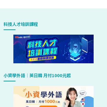
科技人才培訓課程
小資學外語｜英日韓 月付1000元起