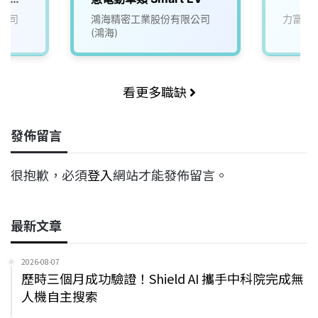
公司
鴻海精密工業股份有限公司
力富得
(鴻海)
看更多職缺
發佈留言
很抱歉，必須
登入
網站才能發佈留言。
最新文章
2026-08-07
歷時三個月成功驗證！Shield AI 攜手中科院完成無
人機自主搜索