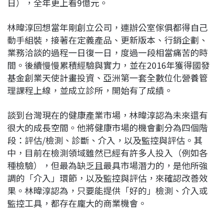
日），全年更上看9億元。
林暐淳回想當年剛創立公司，連辦公室傢俱都得自己
動手組裝，接著在定義產品、更新版本、行銷企劃、
業務洽談的過程一日復一日，度過一段相當痛苦的時
間。後續慢慢累積經驗與實力，並在2016年獲得國發
基金創業天使計畫投資、亞洲第一套全數位化營養管
理課程上線，並成立診所，開始有了成績。
談到台灣現在的健康產業市場，林暐淳認為未來還有
很大的成長空間。他將健康市場的機會劃分為四個階
段：評估/檢測、診斷、介入，以及監控與評估。其
中，目前在檢測領域雖然已經有許多人投入（例如各
種檢驗），但最為缺乏且最具市場潛力的，是他所強
調的「介入」環節，以及監控與評估，來確認改善效
果。林暐淳認為，只要能提供「好的」檢測、介入或
監控工具，都存在龐大的商業機會。