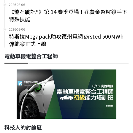
2026-08-06
《爐石戰記®》第 14 賽季登場！花費金幣解鎖手下
特殊技能
2026-08-06
特斯拉Megapack助攻德州電網 Ørsted 500MWh
儲能案正式上線
電動車機電整合工程師
科技人的討論區