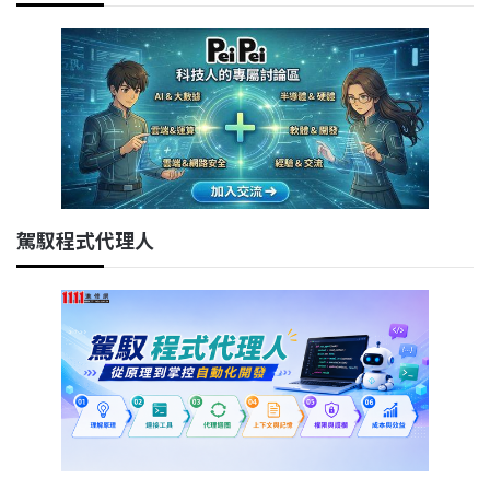
駕馭程式代理人