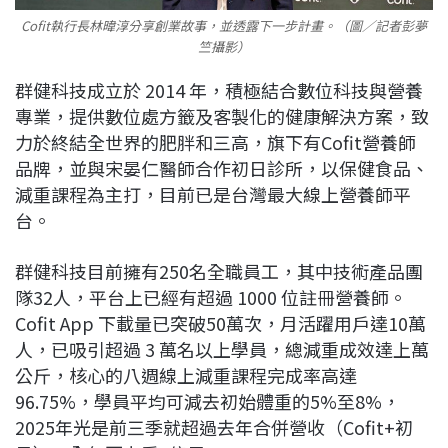
Cofit執行長林暐淳分享創業故事，並透露下一步計畫。（圖／記者彭夢
竺攝影）
群健科技成立於 2014 年，積極結合數位科技與營養
專業，提供數位處方籤及客製化的健康解決方案，致
力於終結全世界的肥胖和三高，旗下有Cofit營養師
品牌，並與宋晏仁醫師合作初日診所，以保健食品、
減重課程為主打，目前已是台灣最大線上營養師平
台。
群健科技目前擁有250名全職員工，其中技術產品團
隊32人，平台上已經有超過 1000 位註冊營養師。
Cofit App 下載量已突破50萬次，月活躍用戶達10萬
人，已吸引超過 3 萬名以上學員，總減重成效達上萬
公斤，核心的八週線上減重課程完成率高達
96.75%，學員平均可減去初始體重的5%至8%，
2025年光是前三季就超過去年合併營收（Cofit+初