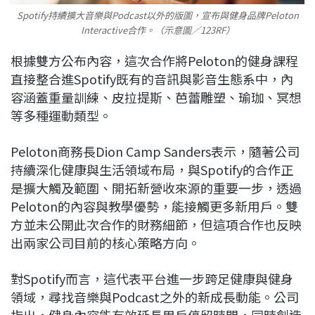
Spotify持續擴大音樂與Podcast以外的版圖，宣布與健身品牌Peloton
Interactive合作。（示意圖／123RF）
根據雙方公布內容，這次合作將Peloton的健身課程
直接整合進Spotify既有的音訊與影音生態系中，內
容涵蓋重量訓練、皮拉提斯、芭蕾雕塑、瑜珈、冥想
等多種運動類型。
Peloton商務長Dion Camp Sanders表示，隨著公司
持續深化健康與生活領域布局，與Spotify的合作正
是擴大觸及範圍、開拓新營收來源的重要一步，透過
Peloton的內容與教學優勢，能接觸更多新用戶。雙
方並未公開此次合作的財務細節，但這項合作也反映
出兩家公司目前的核心策略方向。
對Spotify而言，這代表平台進一步跨足健康與健身
領域，尋找音樂與Podcast之外的新成長動能。公司
指出，健身內容能有效延長用戶停留時間，同時創造