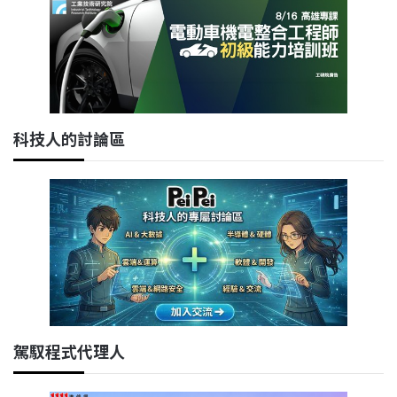
科技人的討論區
駕馭程式代理人