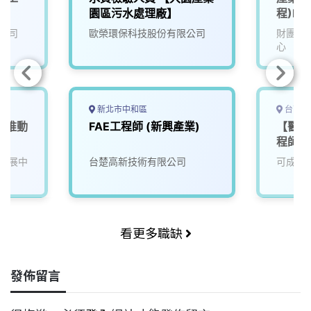
園區污水處理廠】
程)F7
公司
歐榮環保科技股份有限公司
財團法
心
新北市中和區
台南市
產業推動
FAE工程師 (新興產業)
【醫材
程師/
發展中
台楚高新技術有限公司
可成科
看更多職缺
發佈留言