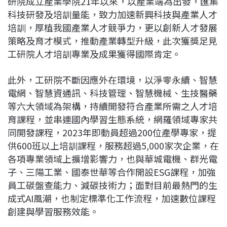
研院成立產業學院21年以來，以產業端為出發，匯集
科技研發及培訓量能，致力加速新興科技與產業人才
培訓，厚植我國產業人才競爭力，更以創新人才發展
策略及育才模式，推動產業轉型升級，此次獲獎足見
工研院人才培訓專業及成果獲得國際肯定。
此外，工研院不斷因應外在環境，以淨零永續、智慧
電網、智慧資通訊、科技管理、智慧機械、生技醫藥
等六大領域為架構，持續開發符合產業所需之人才培
育課程，並串連國內學習生態系統，網羅領域專家共
同開發課程，2023年即動員超過200位產學專家，提
供600班以上培訓課程，服務超過5,000家次企業，在
各項專業領域上擴增影響力，也與華城電機、群光電
子、三陽工業、國泰世華等合作開設ESG課程，加強
員工碳盤查能力、減碳技術力；面對目前最熱門的生
成式AI風潮，也制定標準化工作流程，加速數位課程
創建與學習服務效能。