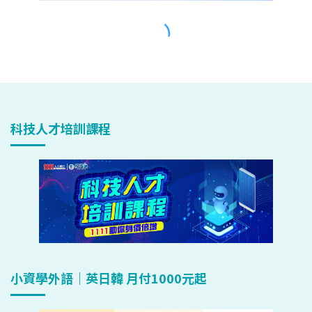
科技人才培訓課程
小資學外語｜英日韓 月付1000元起