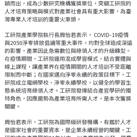
穎而出，成為少數研究機構獲獎單位，突顯工研院的
人才培育策略與模式對產業社會具有重大影響，為臺
灣專業人才培訓的重要火車頭。
工研院產業學院執行長周怡君表示， COVID-19疫情
與2050淨零排放倡議等重大事件，均對全球造成深遠
的影響，產業因此急需數位與綠領人才的升級轉型。
在疫情期間，工研院運用混成學習模式，結合實體與
線上課程，讓產業界在疫情期間的人才培訓不受距離
限制而中斷；在國家邁向淨零永續的政策目標下，工
研院成立電網學校、淨零永續學校，以健全的學習生
態系統培育綠領人才。工研院發揮結合產官學研的獨
特角色，因應趨勢為產業培育所需人才，是本次獲獎
關鍵。
周怡君表示，工研院為國際級研發機構，有鑑於人才
是國家社會的重要資本，是企業永續經營的關鍵，工