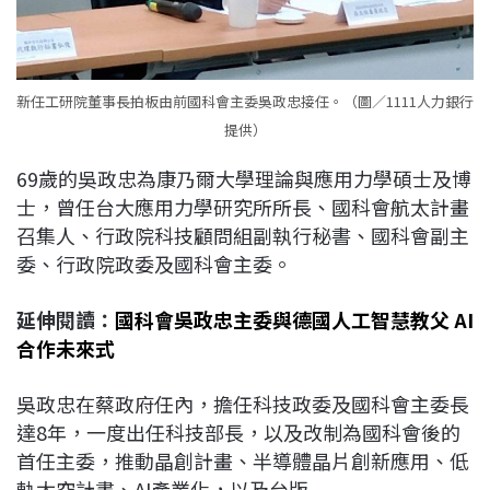
新任工研院董事長拍板由前國科會主委吳政忠接任。（圖／1111人力銀行
提供）
69歲的吳政忠為康乃爾大學理論與應用力學碩士及博
士，曾任台大應用力學研究所所長、國科會航太計畫
召集人、行政院科技顧問組副執行秘書、國科會副主
委、行政院政委及國科會主委。
延伸閱讀：
國科會吳政忠主委與德國人工智慧教父 AI
合作未來式
吳政忠在蔡政府任內，擔任科技政委及國科會主委長
達8年，一度出任科技部長，以及改制為國科會後的
首任主委，推動晶創計畫、半導體晶片創新應用、低
軌太空計畫、AI產業化，以及台版