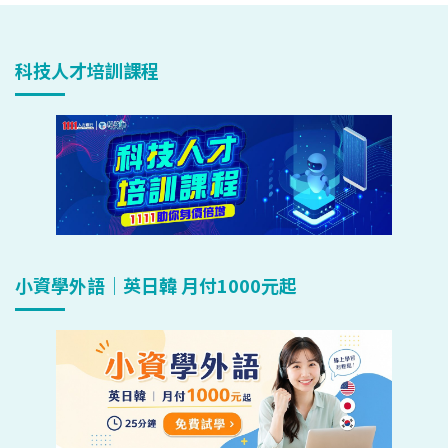
科技人才培訓課程
小資學外語｜英日韓 月付1000元起