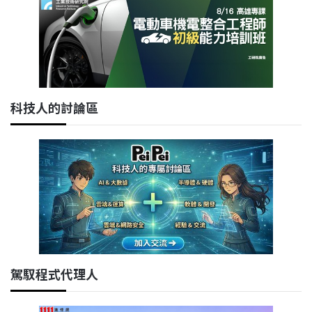
科技人的討論區
駕馭程式代理人