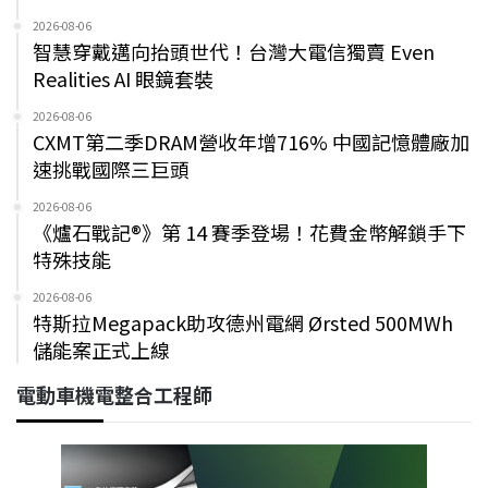
2026-08-06
智慧穿戴邁向抬頭世代！台灣大電信獨賣 Even
Realities AI 眼鏡套裝
2026-08-06
CXMT第二季DRAM營收年增716% 中國記憶體廠加
速挑戰國際三巨頭
2026-08-06
《爐石戰記®》第 14 賽季登場！花費金幣解鎖手下
特殊技能
2026-08-06
特斯拉Megapack助攻德州電網 Ørsted 500MWh
儲能案正式上線
電動車機電整合工程師