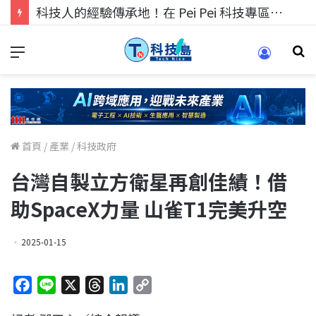
科技人的經驗傳承地！在 Pei Pei 科技專區，與學弟妹交流最硬核的技術
首頁
/
產業
/
科技政府
台灣自製立方衛星再創佳績！借
助SpaceX力量 山雀T1完美升空
2025-01-15
F
L
X
T
L
C
a
i
h
i
o