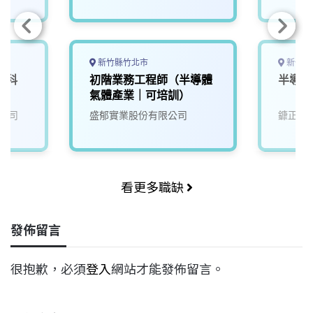
新竹縣竹北市
新竹縣
東科
初階業務工程師（半導體
半導體
氣體產業｜可培訓）
公司
盛郁實業股份有限公司
鏮正實
看更多職缺
發佈留言
很抱歉，必須
登入
網站才能發佈留言。