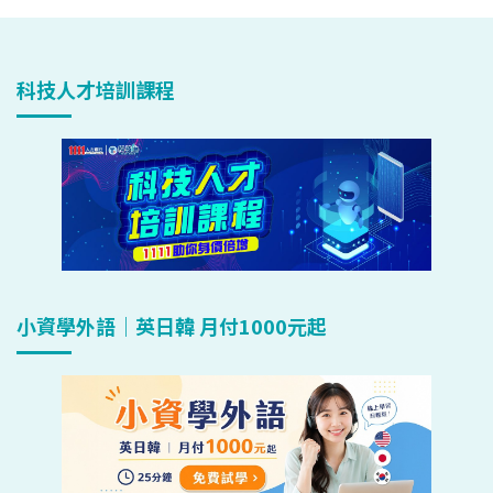
科技人才培訓課程
小資學外語｜英日韓 月付1000元起