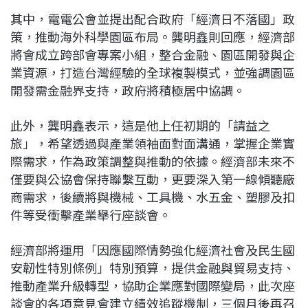
其中，電電公會並提出配合政府「經濟日不落國」政
策，推動海外科學園區布局。龔明鑫則回應，經濟部
將會成立跨部會專案小組，整合金融、園區開發與企
業資源，打造台灣經驗的全球複製模式，並強調園區
開發需金融界支持，政府將積極居中協調。
此外，龔明鑫表示，這是他上任初期的「請益之
旅」，希望透過與產業領袖面對面溝通，掌握企業實
際需求，作為政策調整與推動的依據。經濟部未來不
僅要與公協會保持聯繫互動，更要深入第一線傾聽廠
商需求，後續將與機械、工具機、水五金、塑膠及扣
件等受衝擊產業舉行座談會。
經濟部將運用「因應國際情勢強化經濟社會及民生國
安韌性特別條例」特別預算，提供金融與貿易支持、
推動產業升級轉型，協助企業應對國際變局，此次座
談會的各項意見會建立績效追蹤機制，三個月後再召