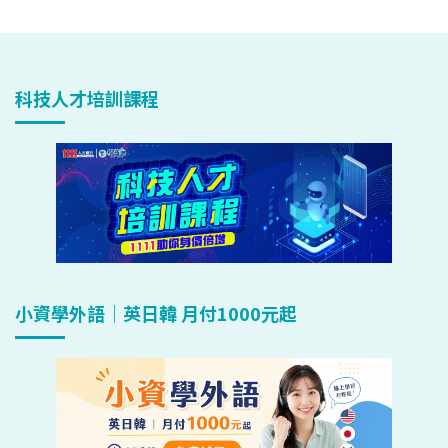
科技人才培訓課程
小資學外語｜英日韓 月付1000元起