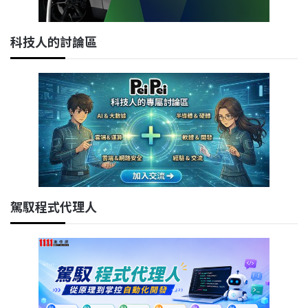
科技人的討論區
駕馭程式代理人