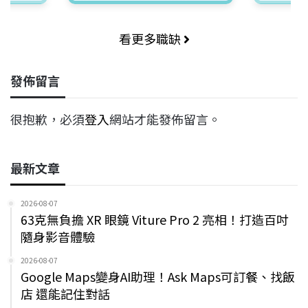
看更多職缺
發佈留言
很抱歉，必須
登入
網站才能發佈留言。
最新文章
2026-08-07
63克無負擔 XR 眼鏡 Viture Pro 2 亮相！打造百吋
隨身影音體驗
2026-08-07
Google Maps變身AI助理！Ask Maps可訂餐、找飯
店 還能記住對話