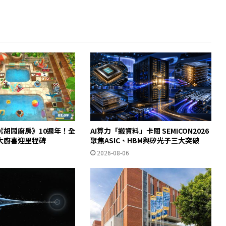
《胡鬧廚房》10週年！全
AI算力「搬資料」卡關 SEMICON2026
大廚喜迎里程碑
聚焦ASIC、HBM與矽光子三大突破
2026-08-06