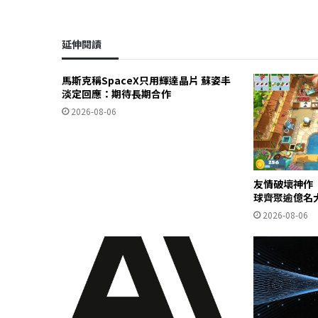
延伸閱讀
馬斯克稱SpaceX只用輝達晶片 蘇姿丰
淡定回應：期待長期合作
2026-08-06
友情破壞神作
球齊聚逾億名
2026-08-06