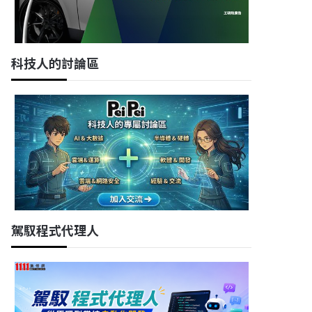
科技人的討論區
駕馭程式代理人