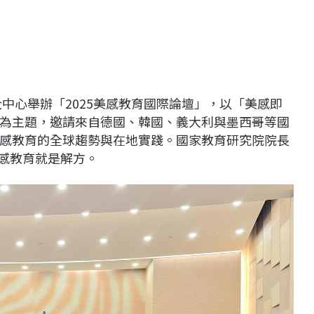
企中心舉辦「2025美感教育國際論壇」，以「美感即
為主題，邀請來自德國、韓國、義大利與墨西哥等國
感教育的全球趨勢與在地實踐。國家教育研究院院長
美感教育就是解方。