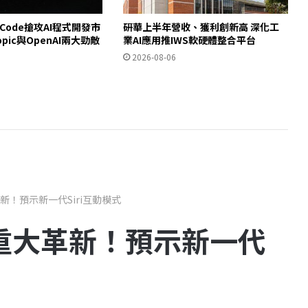
e Code搶攻AI程式開發市
研華上半年營收、獲利創新高 深化工
opic與OpenAI兩大勁敵
業AI應用推IWS軟硬體整合平台
2026-08-06