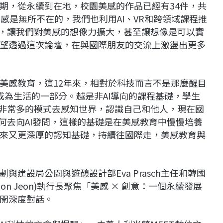
期，從永續到在地，校園美感的作品已經有34件，共
感是無所不在的，我們也利用AI、VR和跨領域課程推
介，讓我們對美感的想像力擴大，甚至讓想像是可以實
希望透過這次論壇，在與國際朋友的交流上激盪出更多
美感教育，這12年來，相對於科技而言不是那麼醒目
成為生活的一部分。越是非AI導向的課程基礎，學生
用非常多的模式去感知世界，認識自己和他人，現在國
何去向AI發問，這樣的基礎是在美感教育中慢慢培養
來又更深厚的認知基礎，持續往國際走，美感教育與
建設局公園與遊憩設計部Eva Prasch主任和韓國
Hoon Jeon)執行長聚焦「美感 × 創意：一個永續發展
開深度對話。