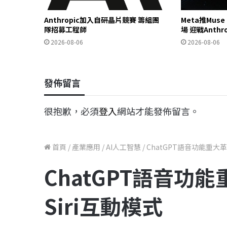
Anthropic加入自研晶片競賽 籌組團
Meta推Mus
隊招募工程師
場 迎戰Anthr
2026-08-06
2026-08-06
發佈留言
很抱歉，必須
登入
網站才能發佈留言。