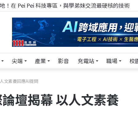
！在 Pei Pei 科技專區，與學弟妹交流最硬核的技術
尖端
產業
影音
充電站
職場
校
人文素養回應AI提問
論壇揭幕 以人文素養