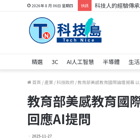
科技人的經驗傳承地
2026年 8 月 06日 星期四
快訊
精選
3C
AI人工智慧
半導體
生活
首頁
/
產業
/
科技政府
/
教育部美感教育國際論壇揭幕 以
教育部美感教育國際
回應AI提問
2025-11-27