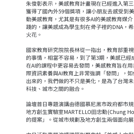
朱俊彰表示，美感教育計畫現在已經進入第三
獲得了國內外59個獎項，讓小朋友去感受到美
動美感教育，尤其是有很多AI的美感教育媒
踐的，讓美感成為學生刻在骨子裡的DNA，
火花。
國家教育研究院院長林從一指出，教育部重視
的事情，相當不容易，到了第3期，美感已經
在AI的課程中更容易去發問，美感教育旨在
際資訊素養與AI教育上非常強調「發問」，如
出來的，我們做的不只是美化，是為了台灣未
科技、城市之間的融合。
論壇首日專題演講由德國慕尼黑市政府都市規劃與
地方創生實驗室MARTELLO田忠勳(Chung 
的提案」。從城市規劃及地方創生兩個面向展