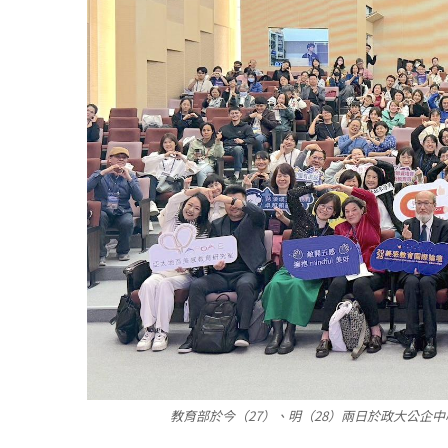
教育部於今（27）、明（28）兩日於政大公企中