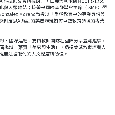
I科技的交會與提醒」，由義大利米蘭MEET數位文
討「數位文化與人類連結；接著是國際音樂學會主席（ISME）暨
Gonzalez Moreno教授以「重塑教育中的專業身份與
深刻反思AI驅動的美感體驗如何重塑教育領域的專業
根、國際連結，支持教師團隊赴國際分享臺灣經驗，
習場域，落實「美感即生活」，透過美感教育培養人
展現無法被取代的人文深度與價值。