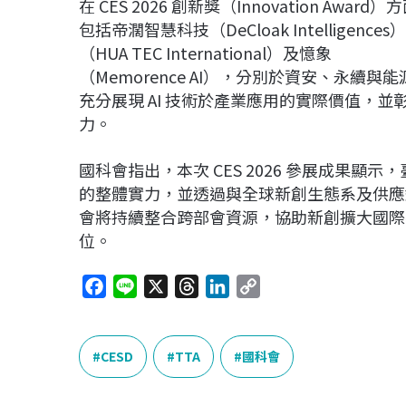
在 CES 2026 創新獎（Innovation A
包括帝濶智慧科技（DeCloak Intelligence
（HUA TEC International）及憶象
（Memorence AI），分別於資安、永
充分展現 AI 技術於產業應用的實際價值，
力。
國科會指出，本次 CES 2026 參展成果
的整體實力，並透過與全球新創生態系及供應
會將持續整合跨部會資源，協助新創擴大國際參
位。
F
L
X
T
L
C
a
i
h
i
o
c
n
r
n
p
e
e
e
k
y
CESD
TTA
國科會
b
a
e
L
o
d
d
i