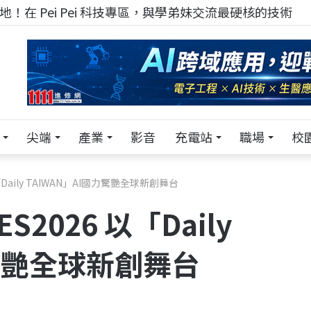
！在 Pei Pei 科技專區，與學弟妹交流最硬核的技術
尖端
產業
影音
充電站
職場
校
Daily TAIWAN」AI國力驚艷全球新創舞台
2026 以「Daily
力驚艷全球新創舞台