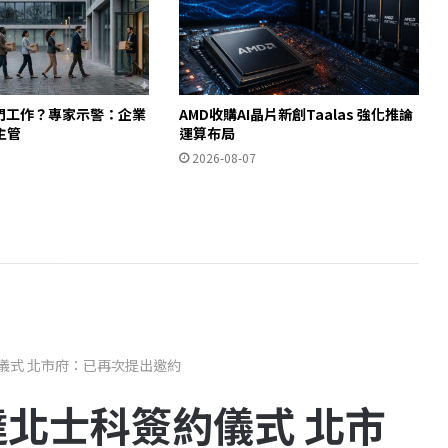
入門工作？專家示警：企業
AMD收購AI晶片新創Taalas 強化推論
主管
運算布局
2026-08-07