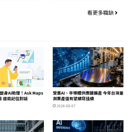
看更多職缺
ps變身AI助理！Ask Maps
受惠AI、半導體供應鏈擴產 今年台灣量
店 還能記住對話
測業產值有望續寫佳績
2026-08-07