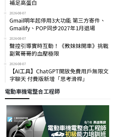
補足高蛋白
2026-08-07
Gmail明年起停用3大功能 第三方寄件、
Gmailify、POP同步2027年1月退場
2026-08-07
聲控引導實時互動！《教妹妹開車》挑戰
副駕哥哥的血壓極限
2026-08-07
【AI工具】ChatGPT開放免費用戶無限文
字聊天 付費版新增「思考滑桿」
電動車機電整合工程師