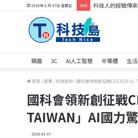
科技人的經驗傳承地
2026年 8 月 07日 星期五
快訊
精選
3C
AI人工智慧
半導體
生活
首頁
/
產業
/
科技政府
/
國科會領新創征戰CES2026 以「
國科會領新創征戰CES
TAIWAN」AI國
2026-01-07