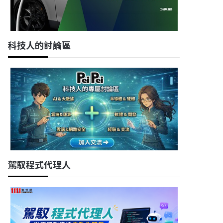
科技人的討論區
駕馭程式代理人