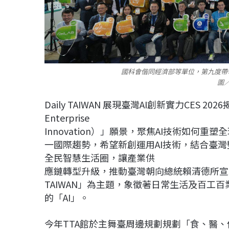
國科會偕同經濟部等單位，第九度帶
圖
Daily TAIWAN 展現臺灣AI創新實力CES 2026
Enterprise
Innovation）」願景，聚焦AI技術如
一國際趨勢，希望新創運用AI技術，結合臺
全民智慧生活圈，讓產業供
應鏈轉型升級，推動臺灣朝向總統賴清德所宣示的
TAIWAN」為主題，象徵著日常生活及百工
的「AI」。
今年TTA館於主舞臺周邊規劃規劃「食、醫、