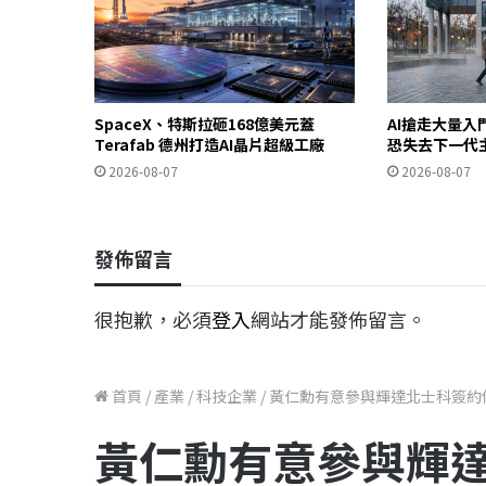
SpaceX、特斯拉砸168億美元蓋
AI搶走大量
Terafab 德州打造AI晶片超級工廠
恐失去下一代
2026-08-07
2026-08-07
發佈留言
很抱歉，必須
登入
網站才能發佈留言。