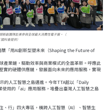
領新創團隊赴美參與全球最大消費性電子展。（
／國科會提供）
揭櫫「用AI創新型塑未來（Shaping the Future of
何重塑全球產業鏈，驅動效率與商業模式的全面革新。呼應此
灣堅實的硬體供應鏈，發展面向未來的應用服務，實現
人工智慧之島邁進。今年TTA館以「Daily
百業使用的「ai」應用服務，堆疊出臺灣人工智慧之島
住、行」四大專區，橫跨人工智慧（AI）、智慧生