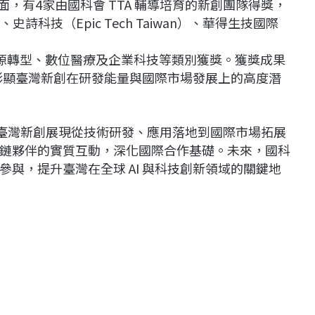
ward）方面，有4家由國科會 TTA 輔導培育的新創團隊得獎，
s）、史詩科技（Epic Tech Taiwan）、華得生技國際
續與能源轉型、數位醫療及企業科技等類別獲獎。獲獎成果
並彰顯臺灣新創在研發能量與國際市場發展上的高度潛
顯示，臺灣新創展現從技術研發、應用落地到國際市場拓展
鏈夥伴的實質互動，深化國際合作基礎。未來，國科
與，提升臺灣在全球 AI 與科技創新領域的關鍵地