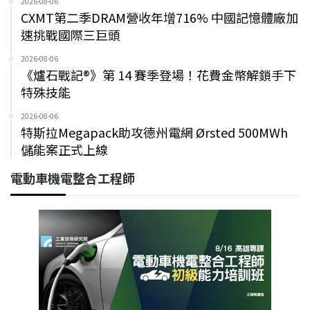
2026-08-06
CXMT第二季DRAM營收年增716% 中國記憶體廠加
速挑戰國際三巨頭
2026-08-06
《爐石戰記®》第 14 賽季登場！花費金幣解鎖手下
特殊技能
2026-08-06
特斯拉Megapack助攻德州電網 Ørsted 500MWh
儲能案正式上線
電動車機電整合工程師