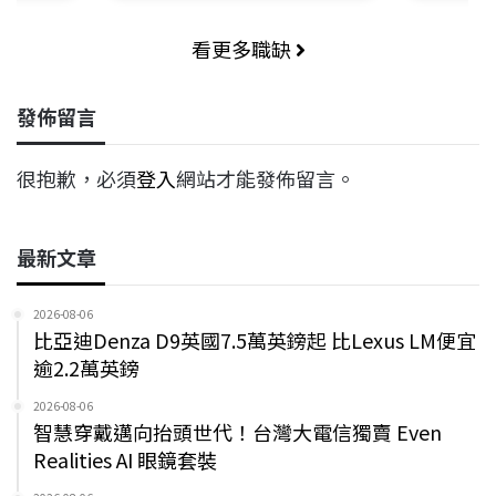
看更多職缺
發佈留言
很抱歉，必須
登入
網站才能發佈留言。
最新文章
2026-08-06
比亞迪Denza D9英國7.5萬英鎊起 比Lexus LM便宜
逾2.2萬英鎊
2026-08-06
智慧穿戴邁向抬頭世代！台灣大電信獨賣 Even
Realities AI 眼鏡套裝