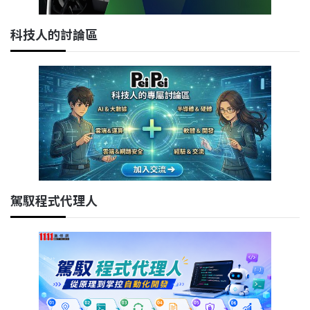
科技人的討論區
駕馭程式代理人