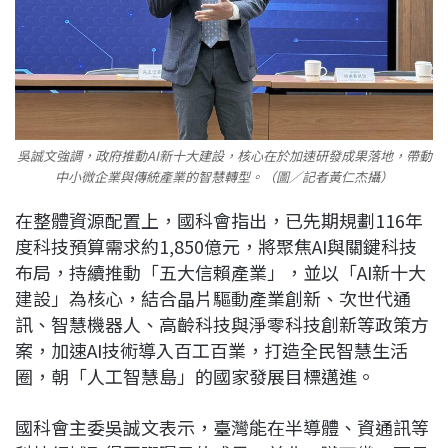
吳誠文強調，政府推動AI新十大建設，核心在於加速研發成果落地，帶動
中小微企業與傳統產業的智慧轉型。（圖／記者黃仁杰攝）
在整體資源配置上，國科會指出，已先期規劃116年
度科技預算需求約1,850億元，將聚焦AI與關鍵科技
布局，持續推動「五大信賴產業」，並以「AI新十大
建設」為核心，結合晶片驅動產業創新、次世代通
訊、智慧機器人、高齡科技與淨零科技創新等政策方
案，加速AI技術導入百工百業，打造全民智慧生活
圈，朝「人工智慧島」的國家發展目標邁進。
國科會主委吳誠文表示，臺灣能在半導體、資通訊等