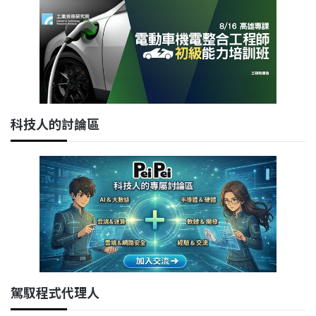
科技人的討論區
駕馭程式代理人