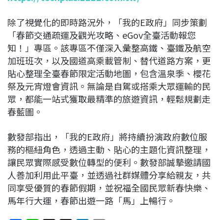
除了視覺化的即時路況外，「我的E政府」同步策劃
「春節交通疏運及觀光攻略、eGov全臺活動報您
知！」專區。該專區不僅深入彙整高鐵、臺鐵及航空
加班班次，以及國道高乘載管制、替代道路方案，更
貼心整理全臺春節限定活動地圖，包含溫泉季、櫻花
祭及元宵燈會資訊。無論是自駕或搭乘大眾運輸的民
眾，都能一站式獲取最精準的旅遊資訊，輕鬆規劃走
春藍圖。
數發部指出，「我的E政府」將持續扮演政府數位服
務的樞紐角色，透過主動、貼心的主題化資訊整理，
讓民眾實際感受數位轉型的便利。數發部誠摯邀請國
人善加利用此平臺，並透過社群媒體分享給親友，共
同享受優質的春節假期，並祝福全國民眾新春快樂、
馬年行大運，春節出遊一路「馬」上暢行。