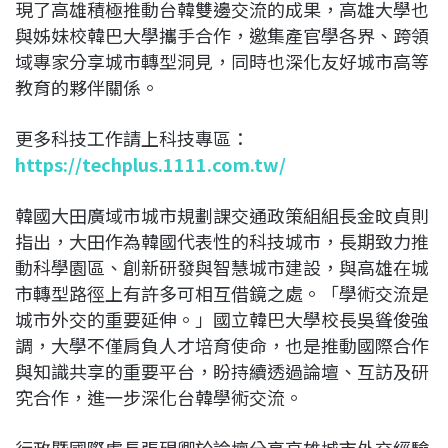
現了高雄積極推動台韓雙邊交流的成果，高雄大學也
與姊妹校韓巴大學攜手合作，邀集產官學各界、跨領
域專家分享城市轉型洞見，同時也深化友好城市高等
教育的夥伴關係。
更多科技工作請上科技專區：
https://techplus.1111.com.tw/
韓國大田廣域市城市規劃課交通政策組組長金旼貞則
指出，大田作為韓國代表性的科技城市，長期致力推
動科學園區、創新研發與智慧城市建設，與高雄在城
市轉型路徑上有許多可相互借鏡之處。「學術交流是
城市外交的重要延伸。」國立韓巴大學校長吳聳俊強
調，大學不僅肩負人才培育使命，也是推動國際合作
與知識共享的重要平台，盼持續透過論壇、互訪及研
究合作，進一步深化台韓學術交流。