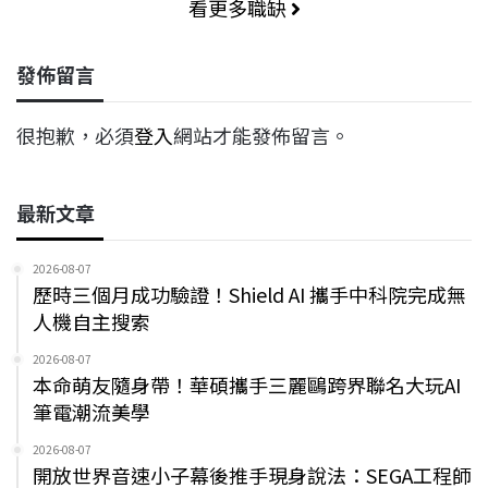
看更多職缺
發佈留言
很抱歉，必須
登入
網站才能發佈留言。
最新文章
2026-08-07
歷時三個月成功驗證！Shield AI 攜手中科院完成無
人機自主搜索
2026-08-07
本命萌友隨身帶！華碩攜手三麗鷗跨界聯名大玩AI
筆電潮流美學
2026-08-07
開放世界音速小子幕後推手現身說法：SEGA工程師