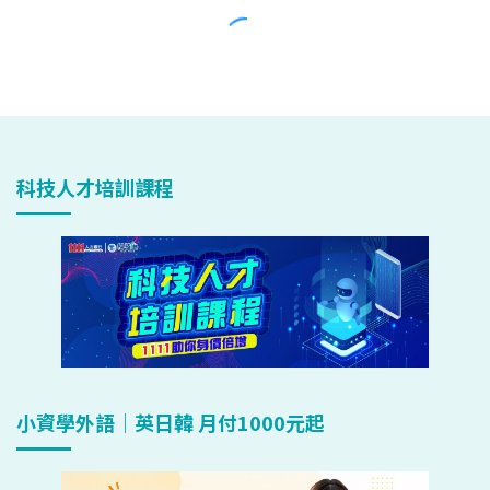
科技人才培訓課程
小資學外語｜英日韓 月付1000元起