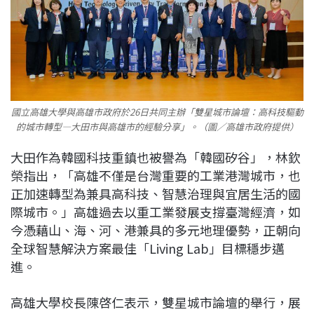
國立高雄大學與高雄市政府於26日共同主辦「雙星城市論壇：高科技驅動
的城市轉型—大田市與高雄市的經驗分享」。（圖／高雄市政府提供）
大田作為韓國科技重鎮也被譽為「韓國矽谷」，林欽
榮指出，「高雄不僅是台灣重要的工業港灣城市，也
正加速轉型為兼具高科技、智慧治理與宜居生活的國
際城市。」高雄過去以重工業發展支撐臺灣經濟，如
今憑藉山、海、河、港兼具的多元地理優勢，正朝向
全球智慧解決方案最佳「Living Lab」目標穩步邁
進。
高雄大學校長陳啓仁表示，雙星城市論壇的舉行，展