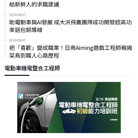
給新鮮人的求職建議
2026-08-07
助電動車與AI發展 成大洪飛義團隊成功開發超高功
率鋁包銅導線
2026-08-07
把「喜歡」變成職業！日商Aiming遊戲工程師親揭
菜鳥到職人心路歷程
電動車機電整合工程師