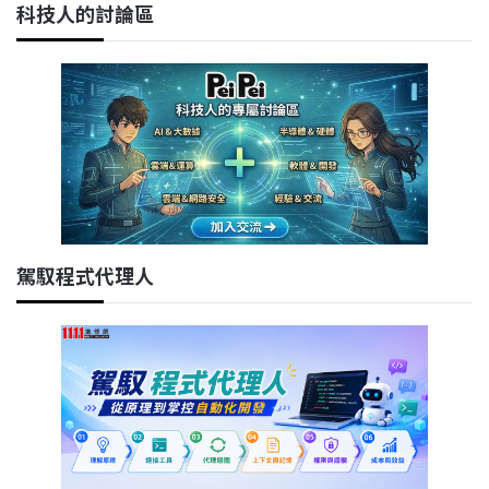
科技人的討論區
駕馭程式代理人