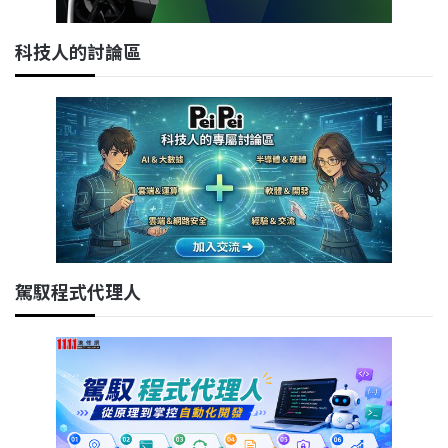
科技人的討論區
駕馭程式代理人