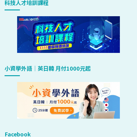
科技人才培訓課程
小資學外語｜英日韓 月付1000元起
Facebook