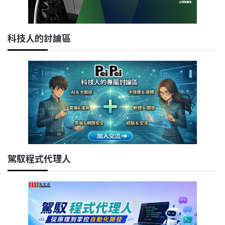
科技人的討論區
駕馭程式代理人