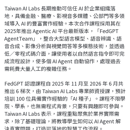
Taiwan AI Labs 長期推動可信任 AI 於企業組織落
地，具備金融、醫療、影視音多媒體、公部門等多領
域導入 AI 的豐富實作經驗。本次合作課程採用其在
2025年推出 Agentic AI 平台最新版本，「FedGPT
AgentTeam」，整合大型語言模型、語音辨識、語
音合成、影像分析與視覺問答等多模態技術，並透過
低／零程式碼介面，讓使用者以自然語言指令即可完
成流程設計，使多個 AI Agent 自動協作，處理過去
需耗費大量人工的複雜任務。
FedGPT 認證課程自 2025 年 11 月至 2026 年 6 月共
推出 6 梯次，由 Taiwan AI Labs 專業師資授課，預計
培訓 100 位具備實作經驗的「AI 種子」。課程不限學
院、學系，也無需程式背景，只要有興趣即可參與。
Taiwan AI Labs 表示，課程重點聚焦於業界實際需
求，除了基礎理論，將教導學生如何以 AI Agent 解
決真實問題，打造可落地的智慧工作流程。