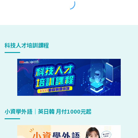
科技人才培訓課程
小資學外語｜英日韓 月付1000元起