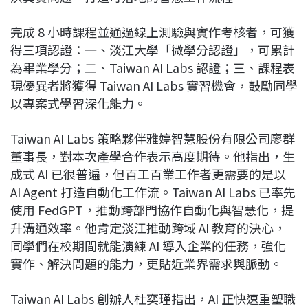
完成 8 小時課程並通過線上測驗與實作考核者，可獲
得三項認證：一、淡江大學「微學分認證」，可累計
為畢業學分；二、Taiwan AI Labs 認證；三、課程表
現優異者將獲得 Taiwan AI Labs 實習機會，鼓勵同學
以專案式學習深化能力。
Taiwan AI Labs 策略夥伴雅婷智慧股份有限公司廖群
董事長，對本次產學合作表示高度期待。他指出，生
成式 AI 已很普遍，但百工百業工作者更需要的是以
AI Agent 打造自動化工作流。Taiwan AI Labs 已率先
使用 FedGPT，推動跨部門協作自動化與智慧化，提
升溝通效率。他肯定淡江推動跨域 AI 教育的決心，
同學們在校期間就能演練 AI 導入企業的任務，強化
實作、解決問題的能力，更貼近業界需求與脈動。
Taiwan AI Labs 創辦人杜奕瑾指出，AI 正快速重塑職