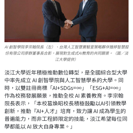
AI 創智學院李宗翰院長（左）、台灣人工智慧實驗室策略夥伴雅婷智慧股
份有限公司廖群董事長合影，展現對生成式AI教育的共同願景。（圖／淡
江大學提供）
淡江大學近年積極推動數位轉型，是全國綜合型大學
中率先成立 AI 創智學院與人工智慧學系的大學。同
時，以雙註冊商標「AI+SDGs=∞」「ESG+AI=∞」
作為校務發展願景，推動全校 AI 素養教育。李宗翰
院長表示，「本校葛煥昭校長積極鼓勵以AI引領教學
創新，推動『AI+人才』培育，致力讓 AI 成為學生的
普遍能力，而非工程師限定的技能，淡江希望每位同
學都能以 AI 放大自身專業。」