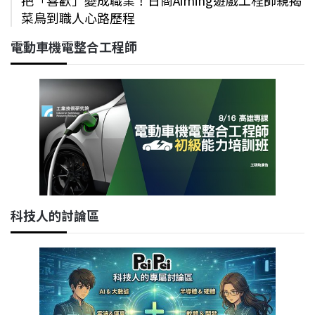
把「喜歡」變成職業！日商Aiming遊戲工程師親揭
菜鳥到職人心路歷程
電動車機電整合工程師
科技人的討論區