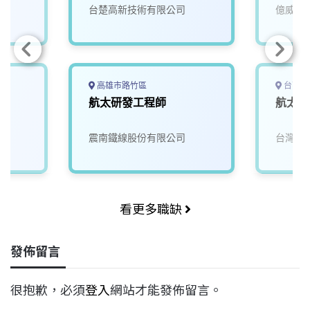
台楚高新技術有限公司
億威電
高雄市路竹區
台南市
工
航太研發工程師
航太開
震南鐵線股份有限公司
台灣穗
看更多職缺
發佈留言
很抱歉，必須
登入
網站才能發佈留言。