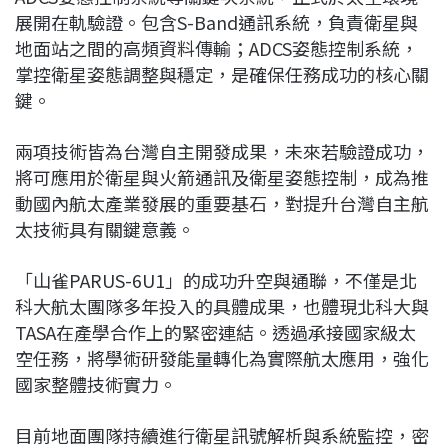
展開在軌驗證。包含S-Band通訊系統，負責衛星與
地面站之間的高頻資料傳輸；ADCS姿態控制系統，
掌控衛星姿態調整與穩定，是確保任務成功的核心關
鍵。
兩項技術皆為台灣自主開發成果，未來若驗證成功，
將可應用於衛星與火箭通訊及衛星姿態控制，成為推
動國內航太產業發展的重要基石，對提升台灣自主航
太技術具有關鍵意義。
「山雀PARUS-6U1」的成功升空與通聯，不僅是北
科大航太團隊多年投入的具體成果，也體現北科大與
TASA在產學合作上的緊密連結。透過承接國家級太
空任務，將學術研發能量轉化為實際航太應用，強化
國家整體技術實力。
目前地面團隊持續進行衛星訊號解析與系統監控，密