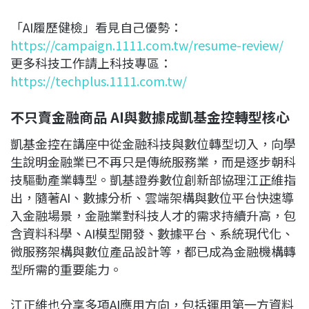
「AI履歷健檢」看見自己優勢：
https://campaign.1111.com.tw/resume-review/
更多科技工作請上科技專區：
https://techplus.1111.com.tw/
不只賣金融商品 AI與數據成凱基金控轉型核心
凱基金控在講座中從金融科技與數位轉型切入，向學
生說明金融業已不再只是傳統服務業，而是逐步朝科
技驅動產業轉型。凱基證券數位創新部協理江正維指
出，隨著AI、數據分析、雲端架構與數位平台快速導
入金融場景，金融業對科技人才的需求持續升高，包
含資料科學、AI模型開發、數據平台、系統現代化、
微服務架構與數位產品設計等，都已成為金融機構轉
型所需的重要能力。
江正維也分享多項AI應用方向，包括運用第一方資料