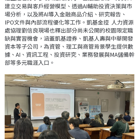
建立交易與客戶經營模型、透過AI輔助投資決策與市
場分析，以及將AI導入金融商品介紹、研究報告、
IPO文件與內部流程優化等工作。凱基金控 人力資源
處協理劉信良現場也釋出部分尚未公開的校園限定職
缺與實習機會，涵蓋凱基證券、凱基人壽與中華開發
資本等子公司，為資管、理工與商管背景學生提供數
據、AI、資訊工程、投資研究、業務發展與MA儲備幹
部等多元職涯入口。