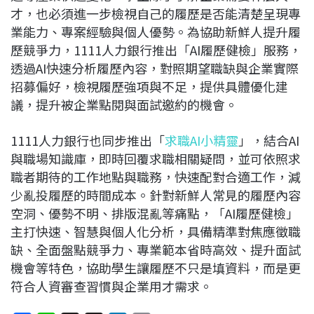
才，也必須進一步檢視自己的履歷是否能清楚呈現專
業能力、專案經驗與個人優勢。為協助新鮮人提升履
歷競爭力，1111人力銀行推出「AI履歷健檢」服務，
透過AI快速分析履歷內容，對照期望職缺與企業實際
招募偏好，檢視履歷強項與不足，提供具體優化建
議，提升被企業點閱與面試邀約的機會。
1111人力銀行也同步推出「
求職AI小精靈
」，結合AI
與職場知識庫，即時回覆求職相關疑問，並可依照求
職者期待的工作地點與職務，快速配對合適工作，減
少亂投履歷的時間成本。針對新鮮人常見的履歷內容
空洞、優勢不明、排版混亂等痛點，「AI履歷健檢」
主打快速、智慧與個人化分析，具備精準對焦應徵職
缺、全面盤點競爭力、專業範本省時高效、提升面試
機會等特色，協助學生讓履歷不只是填資料，而是更
符合人資審查習慣與企業用才需求。