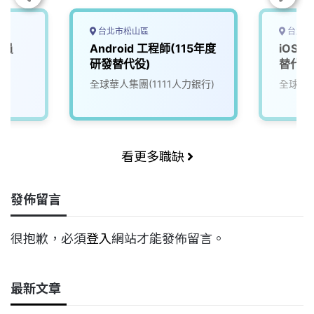
台北市松山區
台北市
驗員
Android 工程師(115年度
iOS 
研發替代役)
替代役
全球華人集團(1111人力銀行)
全球華人
看更多職缺
發佈留言
很抱歉，必須
登入
網站才能發佈留言。
最新文章