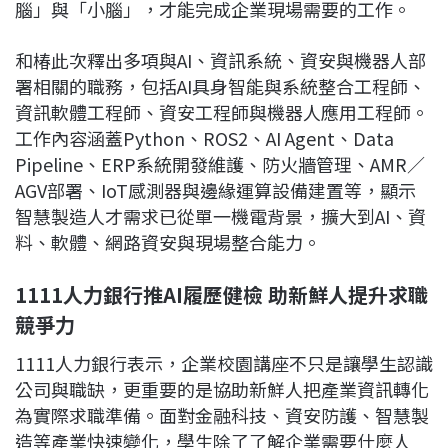
腦」與「小腦」，才能完成企業現場需要的工作。
和椿此次釋出多項與AI、資訊系統、資安與機器人部
署相關的職務，包括AI具身智能與系統整合工程師、
資訊軟體工程師、資安工程師與機器人應用工程師。
工作內容涵蓋Python、ROS2、AI Agent、Data
Pipeline、ERP系統開發維護、防火牆管理、AMR／
AGV部署、IoT感測器與邊緣運算設備建置等，顯示
智慧製造人才需求已從單一機電背景，擴大到AI、資
料、軟體、網路資安與現場整合能力。
1111人力銀行推AI履歷健檢 助新鮮人提升求職
競爭力
1111人力銀行表示，企業校園講座不只是讓學生認識
公司與職缺，更重要的是協助新鮮人把產業資訊轉化
為實際求職準備。面對金融科技、資安防護、智慧製
造等產業快速變化，學生除了了解企業需要什麼人