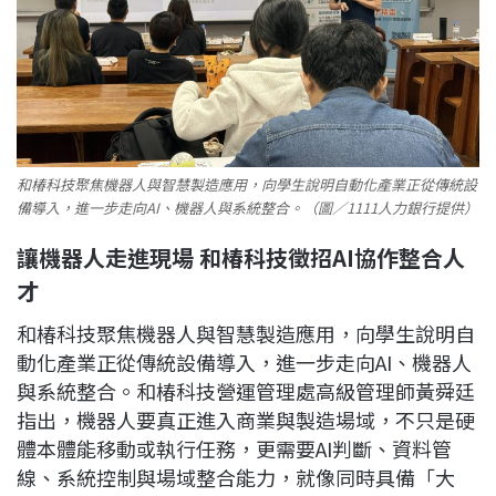
和椿科技聚焦機器人與智慧製造應用，向學生說明自動化產業正從傳統設
備導入，進一步走向AI、機器人與系統整合。（圖／1111人力銀行提供）
讓機器人走進現場 和椿科技徵招AI協作整合人
才
和椿科技聚焦機器人與智慧製造應用，向學生說明自
動化產業正從傳統設備導入，進一步走向AI、機器人
與系統整合。和椿科技營運管理處高級管理師黃舜廷
指出，機器人要真正進入商業與製造場域，不只是硬
體本體能移動或執行任務，更需要AI判斷、資料管
線、系統控制與場域整合能力，就像同時具備「大