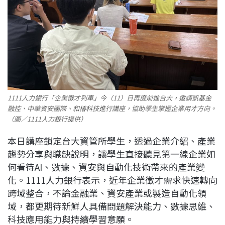
1111人力銀行「企業徵才列車」今（11）日再度前進台大，邀請凱基金
融控、中華資安國際、和椿科技進行講座，協助學生掌握企業用才方向。
（圖／1111人力銀行提供）
本日講座鎖定台大資管所學生，透過企業介紹、產業
趨勢分享與職缺說明，讓學生直接聽見第一線企業如
何看待AI、數據、資安與自動化技術帶來的產業變
化。1111人力銀行表示，近年企業徵才需求快速轉向
跨域整合，不論金融業、資安產業或製造自動化領
域，都更期待新鮮人具備問題解決能力、數據思維、
科技應用能力與持續學習意願。