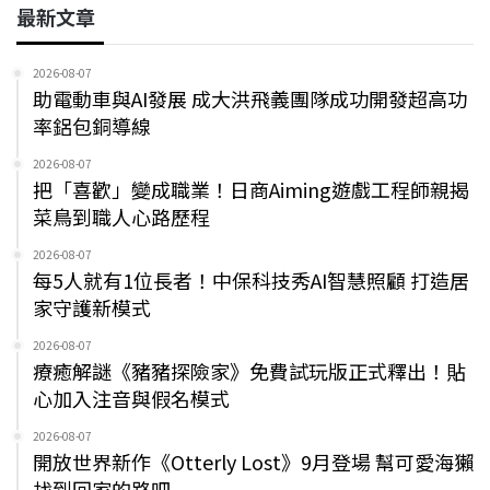
最新文章
2026-08-07
助電動車與AI發展 成大洪飛義團隊成功開發超高功
率鋁包銅導線
2026-08-07
把「喜歡」變成職業！日商Aiming遊戲工程師親揭
菜鳥到職人心路歷程
2026-08-07
每5人就有1位長者！中保科技秀AI智慧照顧 打造居
家守護新模式
2026-08-07
療癒解謎《豬豬探險家》免費試玩版正式釋出！貼
心加入注音與假名模式
2026-08-07
開放世界新作《Otterly Lost》9月登場 幫可愛海獺
找到回家的路吧