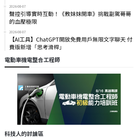
2026-08-07
聲控引導實時互動！《教妹妹開車》挑戰副駕哥哥
的血壓極限
2026-08-07
【AI工具】ChatGPT開放免費用戶無限文字聊天 付
費版新增「思考滑桿」
電動車機電整合工程師
科技人的討論區