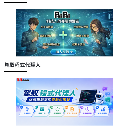
駕馭程式代理人