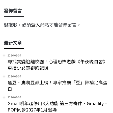
發佈留言
很抱歉，必須
登入
網站才能發佈留言。
最新文章
2026-08-07
尋找異變逃離校園！心理恐怖遊戲《午夜晚自習》
重拾少女忘卻的記憶
2026-08-07
黑豆、鷹嘴豆都上榜！專家推薦「豆」陣補足高蛋
白
2026-08-07
Gmail明年起停用3大功能 第三方寄件、Gmailify、
POP同步2027年1月退場