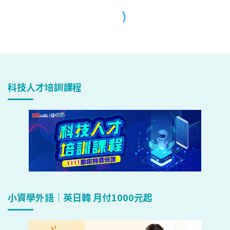
科技人才培訓課程
小資學外語｜英日韓 月付1000元起