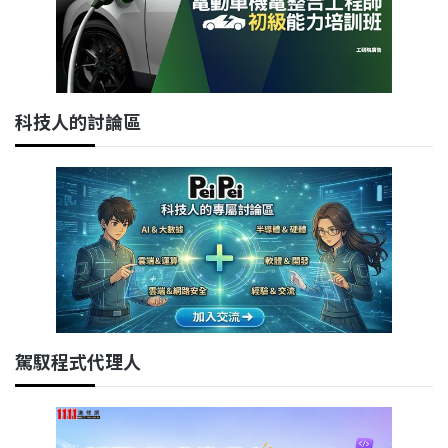
科技人的討論區
駕馭程式代理人