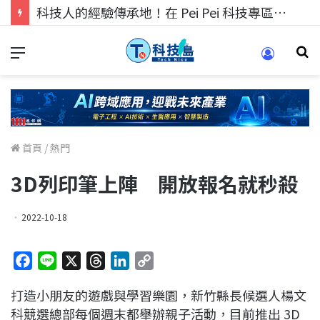
科技人的經驗傳承地！在 Pei Pei 科技專區，與學弟妹交流最硬核的技術
首頁
/
熱門
3D列印筆上陣 開放報名就秒殺
2022-10-18
F
L
X
T
L
C
a
i
h
i
o
打造小朋友的遊戲與學習樂園，新竹縣長候選人楊文
c
n
r
n
p
科競選總部每個週末都舉辦親子活動，目前推出 3D
e
e
e
k
y