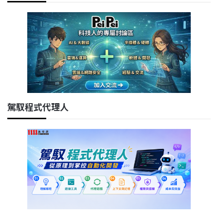
駕馭程式代理人