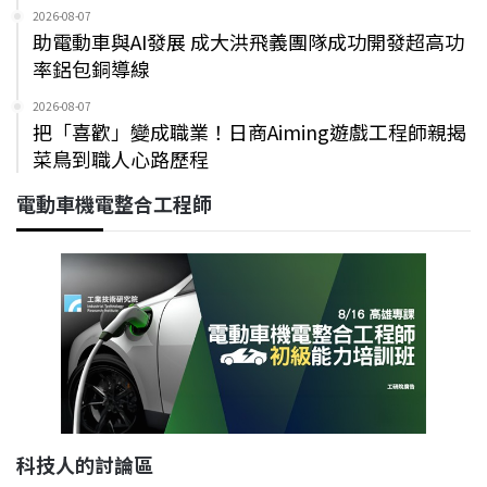
2026-08-07
助電動車與AI發展 成大洪飛義團隊成功開發超高功
率鋁包銅導線
2026-08-07
把「喜歡」變成職業！日商Aiming遊戲工程師親揭
菜鳥到職人心路歷程
電動車機電整合工程師
科技人的討論區