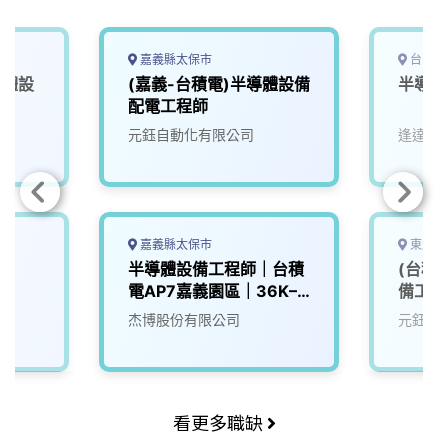
嘉義縣太保市
台中市
導體設
(嘉義-台積電)半導體設備
半導體
配電工程師
元鈺自動化有限公司
逢達能
嘉義縣太保市
東北亞
半導體設備工程師｜台積
(台積
電AP7嘉義園區｜36K–
備工程
50K
杰博股份有限公司
元鈺自
看更多職缺