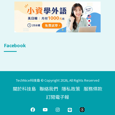
Facebook
TechNice科技島 © Copyright 2026, All Rights Reserved
關於科技島
聯絡我們
隱私政策
服務條款
訂閱電子報