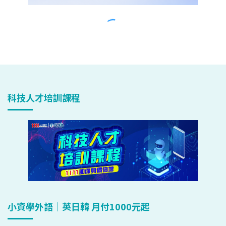
科技人才培訓課程
小資學外語｜英日韓 月付1000元起