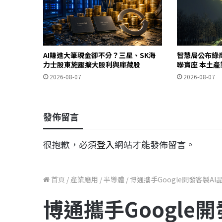
AI賺進大筆現金卻不分？三星、SK海
智慧局公布綠
力士股東施壓擴大股利與庫藏股
聯寶座 本土
2026-08-07
2026-08-07
發佈留言
很抱歉，必須
登入
網站才能發佈留言。