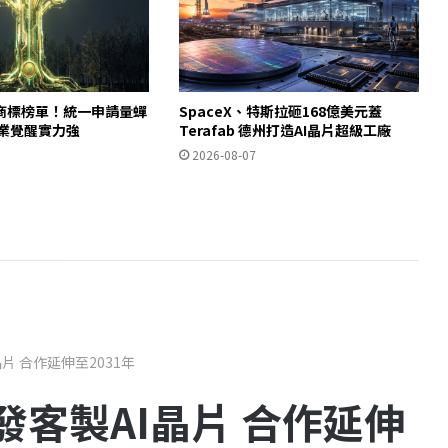
商標榜單！統一申請量蟬
SpaceX、特斯拉砸168億美元蓋
產業覺醒實力強
Terafab 德州打造AI晶片超級工廠
2026-08-07