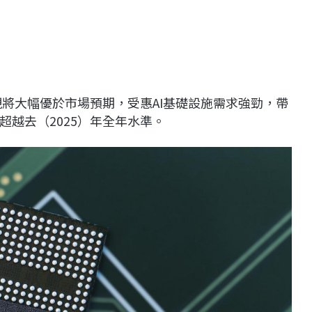
現將大幅優於市場預期，受惠AI基礎設施需求強勁，帶
越去（2025）年全年水準。