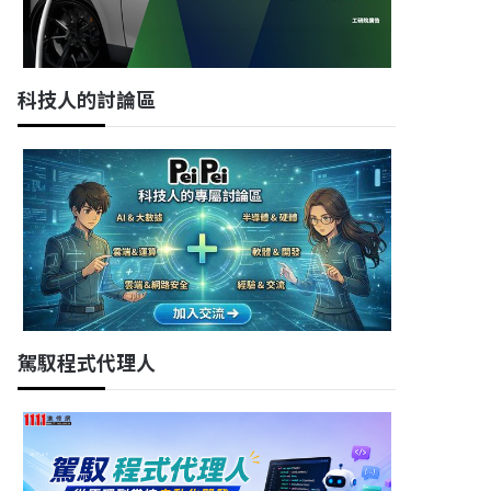
科技人的討論區
駕馭程式代理人