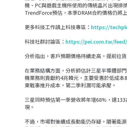
機、PC與遊戲主機所使用的傳統晶片出現排
TrendForce預估，本季DRAM合約價格仍將
更多科技工作請上科技專區：
https://techp
科技社群討論區：
https://pei.com.tw/feed
分析指出，客戶預期價格持續走高，提前拉貨
在業務結構方面，分析師估計三星半導體部門
機業務則貢獻約4兆韓元，主要受惠於低成本
東戰事推升成本，第二季利潤可能承壓。
三星同時預估第一季營收將年增68%，達13
現。
不過，市場對後續成長動能仍存疑。隨著能源