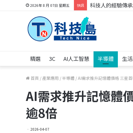
科技人的經驗傳承地
2026年 8 月 07日 星期五
快訊
精選
3C
AI人工智慧
半導體
生活
首頁
/
產業應用
/
半導體
/
AI需求推升記憶體價格 三星
AI需求推升記憶體
逾8倍
2026-04-07