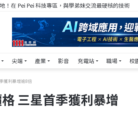
！在 Pei Pei 科技專區，與學弟妹交流最硬核的技術
尖端
產業
影音
充電站
職場
校
首季獲利暴增逾8倍
價格 三星首季獲利暴增