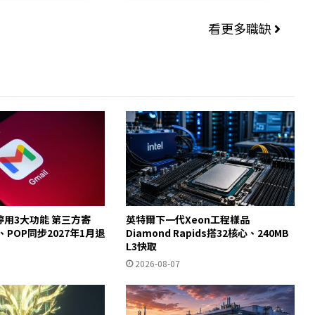
看更多職缺
起停用3大功能 第三方寄
英特爾下一代Xeon工程樣品
y、POP同步2027年1月退
Diamond Rapids搭32核心、240MB
L3快取
2026-08-07