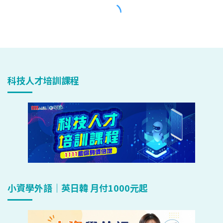
科技人才培訓課程
小資學外語｜英日韓 月付1000元起