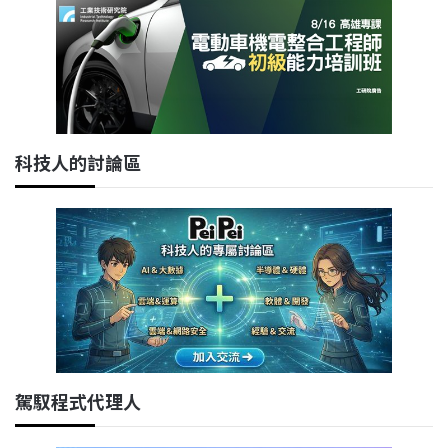
科技人的討論區
駕馭程式代理人