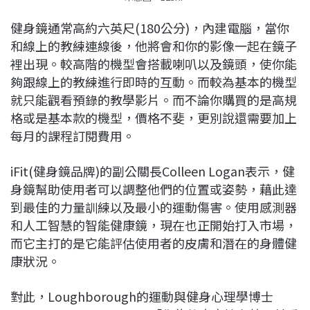
健身鏡通常高約六英尺(180公分)，內建電腦，當你
和線上的教練連線後，他將會和你的影像一起在鏡子
裡出現。較高階的機型會搭載喇叭以及鏡頭，使你能
夠跟線上的教練進行即時的互動。而較為基本的機型
就只能觀看預錄的教學影片。而不論你購買的是高規
格或是基本款的機型，價格不斐，更別說還需要加上
每月的課程訂閱費用。
iFit(健身鏡品牌)的副公關長Colleen Logan表示，健
身鏡幫助使用者可以調整他們的位置或姿勢，藉此達
到最佳的力量訓練以及最小的運動傷害。使用感測器
和人工智慧的智能健康鏡，現在也正開始打入市場，
而它主打的是它能評估使用者的皮膚和潛在的身體健
康狀況。
對此，Loughborough的運動與健身心理學博士