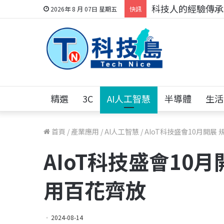
科技人的經驗傳承地
2026年 8 月 07日 星期五
快訊
精選
3C
AI人工智慧
半導體
生活
首頁
/
產業應用
/
AI人工智慧
/
AIoT科技盛會10月開展
AIoT科技盛會10月
用百花齊放
2024-08-14