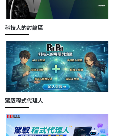
科技人的討論區
駕馭程式代理人