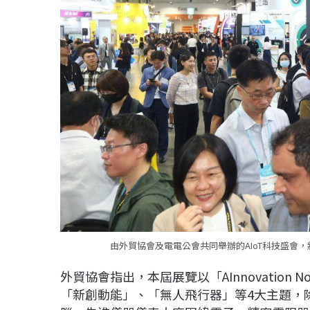
由外貿協會及電電公會共同舉辦的AIoT科技盛會
外貿協會指出，本屆展覽以「AInnovatio
「新創動能」、「無人飛行器」等4大主題，