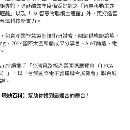
組專館，除延續去年度備受好評之「智慧移動主題
館」以及「IisC智慧物聯網主題館」外，更打造智
台灣科技新實力。
，包含產業智慧製造技術研討會、關鍵供應鏈論壇、
etworking、2024國際太空新創成果分享會、AIoT論壇、電
。
Taiwan持續攜手「台灣電路板產業國際展覽會（TPCA
IWAN）」，以「台灣國際電子製造聯合展覽會」聯合展
詢。
-職缺百科
】幫助你找到最適合的舞台！