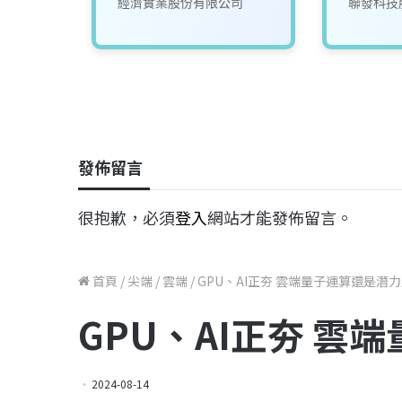
司
經濟實業股份有限公司
聯發科技
發佈留言
很抱歉，必須
登入
網站才能發佈留言。