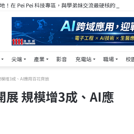
！在 Pei Pei 科技專區，與學弟妹交流最硬核的技術
尖端
產業
影音
充電站
職場
校
 規模增3成、AI應用百花齊放
開展 規模增3成、AI應