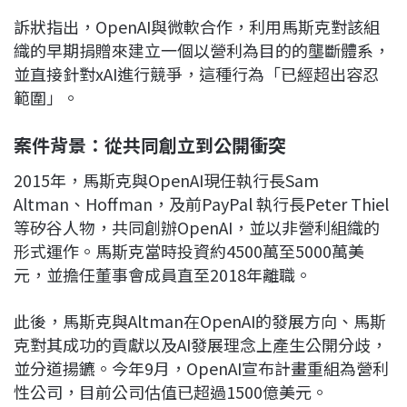
訴狀指出，OpenAI與微軟合作，利用馬斯克對該組
織的早期捐贈來建立一個以營利為目的的壟斷體系，
並直接針對xAI進行競爭，這種行為「已經超出容忍
範圍」。
案件背景：從共同創立到公開衝突
2015年，馬斯克與OpenAI現任執行長Sam
Altman、Hoffman，及前PayPal 執行長Peter Thiel
等矽谷人物，共同創辦OpenAI，並以非營利組織的
形式運作。馬斯克當時投資約4500萬至5000萬美
元，並擔任董事會成員直至2018年離職。
此後，馬斯克與Altman在OpenAI的發展方向、馬斯
克對其成功的貢獻以及AI發展理念上產生公開分歧，
並分道揚鑣。今年9月，OpenAI宣布計畫重組為營利
性公司，目前公司估值已超過1500億美元。