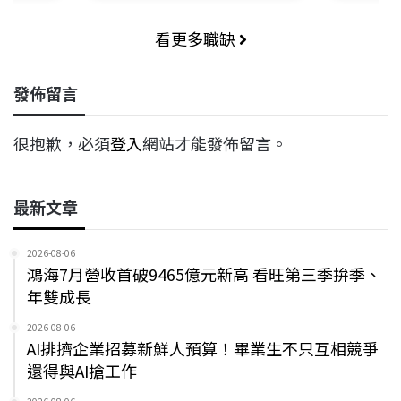
看更多職缺
發佈留言
很抱歉，必須
登入
網站才能發佈留言。
最新文章
2026-08-06
鴻海7月營收首破9465億元新高 看旺第三季拚季、
年雙成長
2026-08-06
AI排擠企業招募新鮮人預算！畢業生不只互相競爭
還得與AI搶工作