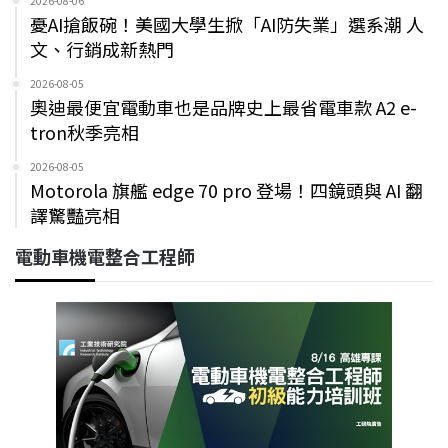
2026-08-06
憂AI搶飯碗！美國大學生掀「AI防失業」選系潮 人
文、行銷成新熱門
2026-08-05
奧迪最便宜電動車也是品牌史上最省電車款 A2 e-
tron秋季亮相
2026-08-05
Motorola 旗艦 edge 70 pro 登場！四鏡頭與 AI 翻
譯驚豔亮相
電動車機電整合工程師