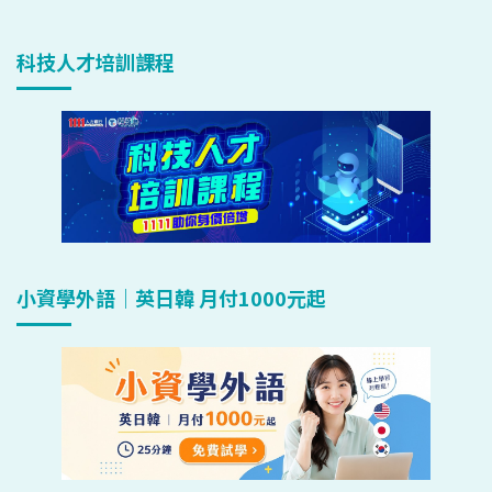
科技人才培訓課程
小資學外語｜英日韓 月付1000元起