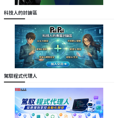
科技人的討論區
駕馭程式代理人