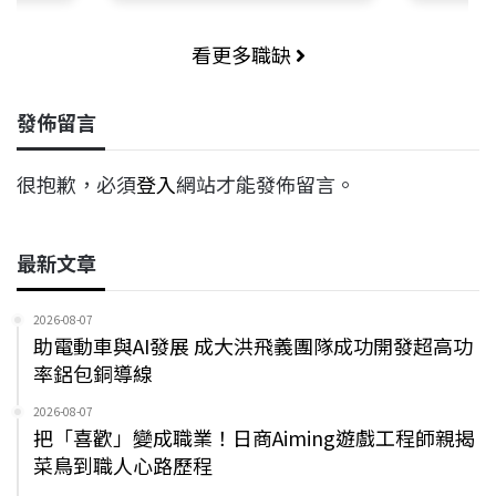
看更多職缺
發佈留言
很抱歉，必須
登入
網站才能發佈留言。
最新文章
2026-08-07
助電動車與AI發展 成大洪飛義團隊成功開發超高功
率鋁包銅導線
2026-08-07
把「喜歡」變成職業！日商Aiming遊戲工程師親揭
菜鳥到職人心路歷程