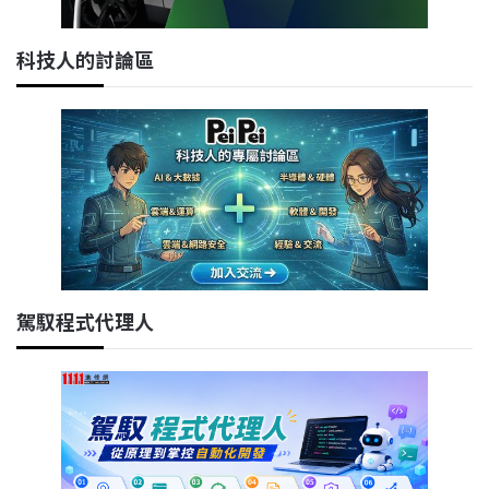
科技人的討論區
駕馭程式代理人