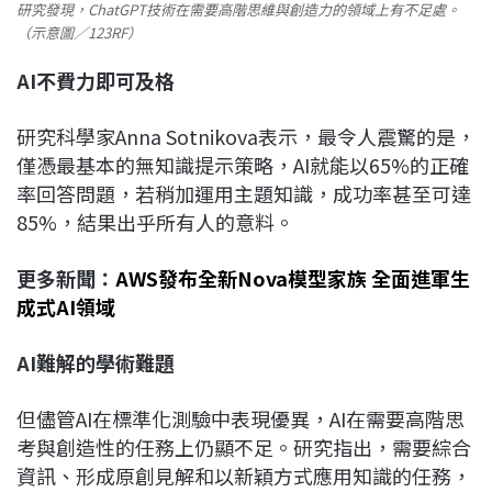
研究發現，ChatGPT技術在需要高階思維與創造力的領域上有不足處。
（示意圖／123RF）
AI
不費力即可及格
研究科學家Anna Sotnikova表示，最令人震驚的是，
僅憑最基本的無知識提示策略，AI就能以65%的正確
率回答問題，若稍加運用主題知識，成功率甚至可達
85%，結果出乎所有人的意料。
更多新聞：
AWS發布全新Nova模型家族 全面進軍生
成式AI領域
AI
難解的學術難題
但儘管AI在標準化測驗中表現優異，AI在需要高階思
考與創造性的任務上仍顯不足。研究指出，需要綜合
資訊、形成原創見解和以新穎方式應用知識的任務，