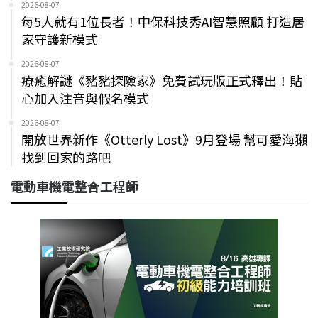
2026-08-07
每5人就有1位長者！中保科技秀AI智慧照顧 打造居
家守護新模式
2026-08-07
療癒解謎《豬豬探險家》免費試玩版正式釋出！貼
心加入注音與假名模式
2026-08-07
開放世界新作《Otterly Lost》9月登場 幫可愛海獺
找到回家的路吧
電動車機電整合工程師