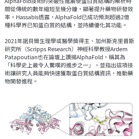
AlphaFold技術的突破性進展使蛋白質結構的解析時
間從傳統的數年縮短至幾分鐘，顯著提升藥物研發效
率。Hassabis透露，AlphaFold已成功預測超過2億
種科學界已知蛋白質的結構，並持續優化其功能。
2021年諾貝爾生理學或醫學獎得主、加州斯克里普斯
研究所（Scripps Research）神經科學教授Ardem
Patapoutian也在論壇上讚揚AlphaFold，稱其為
「科學史上最令人驚嘆的進步之一」，並指出這項技
術讓研究人員能夠快速獲取蛋白質結構資訊，推動藥
物開發進程。