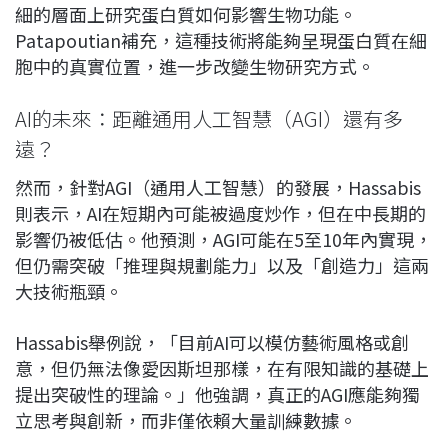
細的層面上研究蛋白質如何影響生物功能。
Patapoutian補充，這種技術將能夠呈現蛋白質在細
胞中的真實位置，進一步改變生物研究方式。
AI的未來：距離通用人工智慧（AGI）還有多
遠？
然而，針對AGI（通用人工智慧）的發展，Hassabis
則表示，AI在短期內可能被過度炒作，但在中長期的
影響仍被低估。他預測，AGI可能在5至10年內實現，
但仍需突破「推理與規劃能力」以及「創造力」這兩
大技術瓶頸。
Hassabis舉例說，「目前AI可以模仿藝術風格或創
意，但仍無法像愛因斯坦那樣，在有限知識的基礎上
提出突破性的理論。」他強調，真正的AGI應能夠獨
立思考與創新，而非僅依賴大量訓練數據。