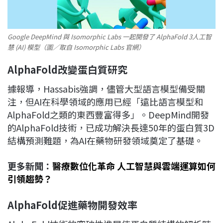
Google DeepMind 與 Isomorphic Labs 一起開發了 AlphaFold 3人工智
慧 (AI) 模型（圖／取自 Isomorphic Labs 官網）
AlphaFold
改變蛋白質研究
據報導，Hassabis強調，儘管大型語言模型備受關
注，但AI在科學領域的應用已經「遠比語言模型和
AlphaFold之類的東西豐富得多」。DeepMind開發
的AlphaFold技術，已成功解決長達50年的蛋白質3D
結構預測難題，為AI在藥物研發領域奠定了基礎。
更多新聞：
醫療數位化革命 人工智慧與雲端運算如何
引領趨勢？
AlphaFold
促進藥物開發效率