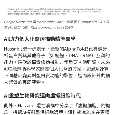
Google DeepMind 與 Isomorphic Labs 一起開發了 AlphaFold 3人工智
慧 (AI) 模型（圖／取自 Isomorphic Labs 官網）
AI
助力個人化醫療推動精準醫學
Hassabis進一步表示，最新的AlphaFold3已具備分
析蛋白質與其他分子（如配體、DNA、RNA）互動的
能力，這對於探索疾病機制非常重要。他強調，未來
AI可能幫助科學家開發個人化醫療方案，透過AI計算
不同基因變異對蛋白質功能的影響，進而設計針對個
人體質的專屬藥物。
AI
重塑生物研究邁向虛擬細胞時代
此外，Hassabis還在演講中分享了「虛擬細胞」的概
念，透過AI模擬整個細胞環境，讓科學家能夠在更精