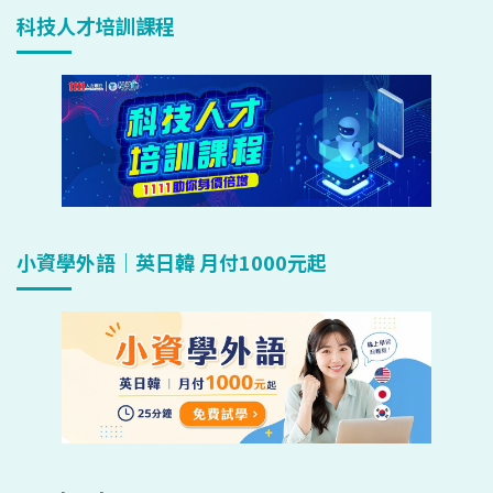
科技人才培訓課程
小資學外語｜英日韓 月付1000元起