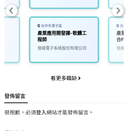
台中市潭子區
高雄市
產業應用開發課-軟體工
產業應
程師
合FA
億威電子系統股份有限公司
億威電
看更多職缺
發佈留言
很抱歉，必須
登入
網站才能發佈留言。