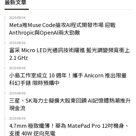
最新文章
2026-08-06
Meta推Muse Code搶攻AI程式開發市場 迎戰
Anthropic與OpenAI兩大勁敵
2026-08-06
富采 Micro LED光通訊技術躍進 藍光調變頻寬衝上
2.1 GHz
2026-08-06
小島工作室成立 10 週年！攜手 Anicorn 推出限量
科幻手錶 限時預購中
2026-08-06
三星、SK海力士擬擴大股東回饋 AI記憶體熱潮推升
現金流
2026-08-06
4.7mm 極致纖薄！華為 MatePad Pro 12吋機身、
支援 40W 逆向充電