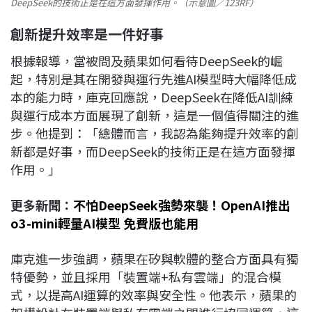
DeepSeek的技術正是在這方面發揮作用。（示意圖／123RF）
創新提升效率是一件好事
根據報導，當被問及蘋果如何看待DeepSeek的崛
起，特別是其在開發與運行先進AI模型時大幅降低成
本的能力時，庫克回應說，DeepSeek在降低AI訓練
與運行成本方面展現了創新，這是一個值得關注的進
步。他提到：「總體而言，我認為能夠提升效率的創
新都是好事，而DeepSeek的技術正是在這方面發揮
作用。」
更多新聞：
不怕DeepSeek強勢來襲！OpenAI推出
o3-mini輕量AI模型 免費版也能用
庫克進一步強調，蘋果在矽與軟體的整合方面具有獨
特優勢，並且採用「裝置端+私有雲端」的混合模
式，以提高AI運算的效率與安全性。他表示，蘋果的