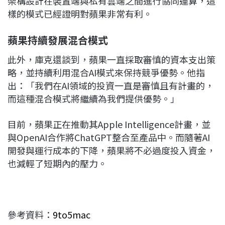
架構設計在裝置端與私有雲端之間進行協同運算，這
樣的模式已經證明對蘋果非常有利。
蘋果持續發展混合模式
此外，庫克還談到，蘋果一直採取審慎的資本支出策
略，並持續利用混合AI模式來保持競爭優勢。他指
出：「我們在AI領域的投資一直是審慎且有計畫的，
而這種混合模式將繼續為我們提供優勢。」
目前，蘋果正在推動其Apple Intelligence計畫，並
與OpenAI合作將ChatGPT整合至產品中。而隨著AI
開發與運行成本的下降，蘋果將不必過度投入資金，
也減輕了短期內的壓力。
參考資料：
9to5mac