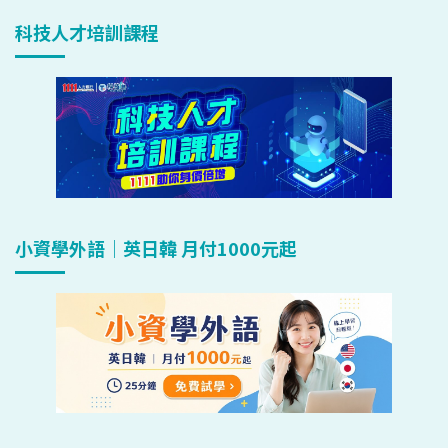
科技人才培訓課程
小資學外語｜英日韓 月付1000元起