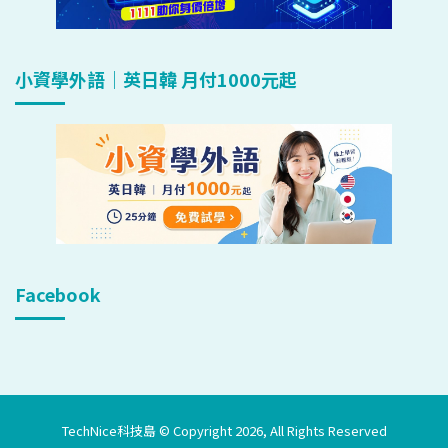
小資學外語｜英日韓 月付1000元起
Facebook
TechNice科技島 © Copyright 2026, All Rights Reserved