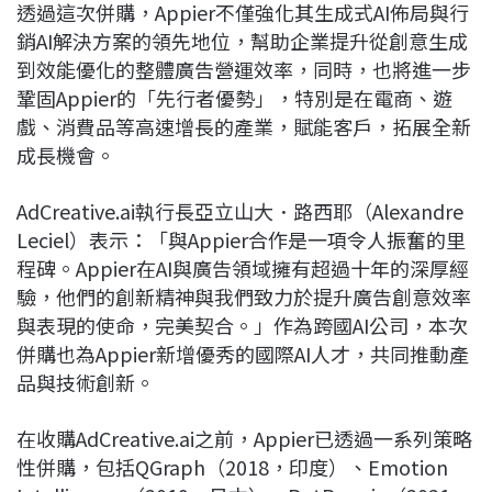
透過這次併購，Appier不僅強化其生成式AI佈局與行
銷AI解決方案的領先地位，幫助企業提升從創意生成
到效能優化的整體廣告營運效率，同時，也將進一步
鞏固Appier的「先行者優勢」，特別是在電商、遊
戲、消費品等高速增長的產業，賦能客戶，拓展全新
成長機會。
AdCreative.ai執行長亞立山大．路西耶（Alexandre
Leciel）表示：「與Appier合作是一項令人振奮的里
程碑。Appier在AI與廣告領域擁有超過十年的深厚經
驗，他們的創新精神與我們致力於提升廣告創意效率
與表現的使命，完美契合。」作為跨國AI公司，本次
併購也為Appier新增優秀的國際AI人才，共同推動產
品與技術創新。
在收購AdCreative.ai之前，Appier已透過一系列策略
性併購，包括QGraph（2018，印度）、Emotion