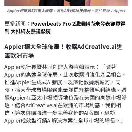
Appier迎來第5起重大收購，強化AI行銷科技佈局。
圖片來源：Appier
更多新聞：
Powerbeats Pro 2遭爆料尚未發表卻買得
到 大批網友熱議敲碗
Appier擴大全球佈局！收購AdCreative.ai進
軍歐洲市場
Appier執行長暨共同創辦人游直翰表示：「隨著
Appier的高速全球佈局，此次收購將強化產品組合、
推進Appier生成式AI發展，及深化數據護城河，同
時，擴大全球市場服務能量並提升整體毛利結構。透
過Appier在亞太市場領導地位及在美國的高速市場滲
透，結合AdCreative.ai在歐洲的市場利基，我們相
信，這次併購將進一步完善我們的AI版圖，驅動
Appier成效型行銷AI解決方案在全球市場的增長。」