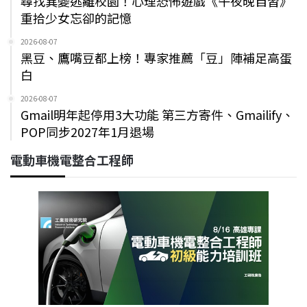
尋找異變逃離校園！心理恐怖遊戲《午夜晚自習》
重拾少女忘卻的記憶
2026-08-07
黑豆、鷹嘴豆都上榜！專家推薦「豆」陣補足高蛋
白
2026-08-07
Gmail明年起停用3大功能 第三方寄件、Gmailify、
POP同步2027年1月退場
電動車機電整合工程師