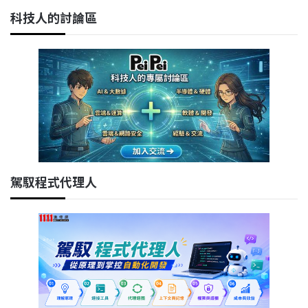
科技人的討論區
駕馭程式代理人