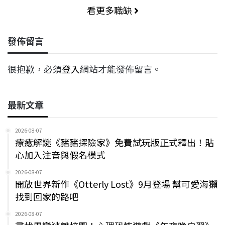
看更多職缺
發佈留言
很抱歉，必須
登入
網站才能發佈留言。
最新文章
2026-08-07
療癒解謎《豬豬探險家》免費試玩版正式釋出！貼
心加入注音與假名模式
2026-08-07
開放世界新作《Otterly Lost》9月登場 幫可愛海獺
找到回家的路吧
2026-08-07