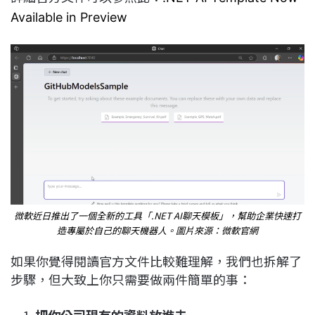
Available in Preview
微軟近日推出了一個全新的工具「.NET AI聊天模板」，幫助企業快速打
造專屬於自己的聊天機器人。圖片來源：微軟官網
如果你覺得閱讀官方文件比較難理解，我們也拆解了
步驟，但大致上你只需要做兩件簡單的事：