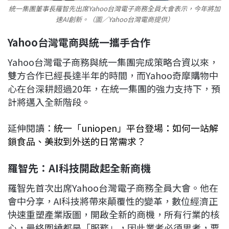
統一集團董事長羅智先出席Yahoo台灣電子商務全員大會表示，今年將加
速AI創新。（圖／Yahoo台灣電商提供）
Yahoo台灣電商與統一攜手合作
Yahoo台灣電子商務與統一集團完成策略合資以來，
雙方合作已經長達半年的時間，而Yahoo奇摩購物中
心在台深耕超過20年，在統一集團的強力支持下，預
計將邁入全新階段。
延伸閱讀：
統一「uniopen」平台登場：如何一站解
鎖食品、美妝到外送的日常需求？
羅智先：AI科技開啟起全新商機
羅智先首次出席Yahoo台灣電子商務全員大會。他在
會中分享，AI科技將帶來顛覆性的變革，數位經濟正
快速重塑產業版圖，開啟全新的商機，所有行業的核
心，最終圍繞都是「服務」，因此業者必須思考，要