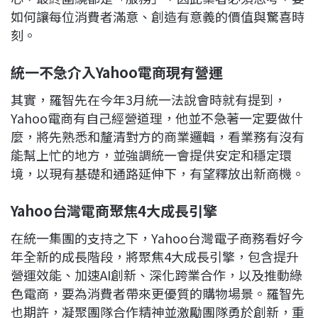
如何讓每位消費者滿意、創造有意義的價值與驚喜時
刻。
統一不急介入Yahoo電商現有營運
其實，羅智先在今年3月統一法說會時就有提到，
Yahoo電商有自己經營道理，他並不急著一定要做什
麼，將先熟悉和釐清對方的商業邏輯，看業務有沒有
能幫上忙的地方，並強調統一會提供安定和穩定環
境，以現有基礎和通路延伸下，有望釋放出新商機。
Yahoo台灣電商聚焦4大成長引擎
在統一集團的支持之下，Yahoo台灣電子商務看好今
年全新的成長階段，將聚焦4大成長引擎，包含提升
營運效能、加速AI創新、深化跨業合作，以及推動綠
色電商，要為消費者帶來更優質的購物場景。羅智先
也期許，凝聚團隊合作精神並激勵團隊勇於創新，重