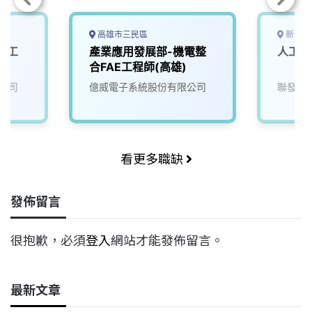
高雄市三民區
新竹市
體工
產業應用發展部-機電整
人工智
合FAE工程師(高雄)
公司
億威電子系統股份有限公司
聯發科
看更多職缺
發佈留言
很抱歉，必須
登入
網站才能發佈留言。
最新文章