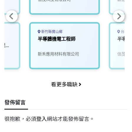
新竹縣寶山鄉
台南市
-
半導體機電工程師
半導體
製程工
院
新禾應用材料有限公司
信茂科
看更多職缺
發佈留言
很抱歉，必須
登入
網站才能發佈留言。