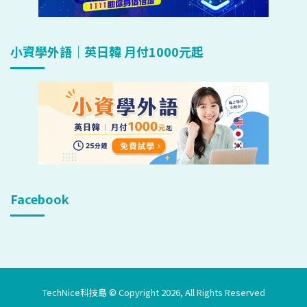
小資學外語｜英日韓 月付1000元起
Facebook
TechNice科技島 © Copyright 2026, All Rights Reserved