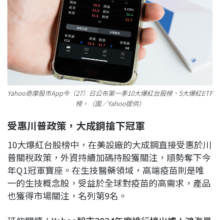
Yahoo奇摩股市App今（27）日公布第一季10大爆紅台股榜、5大爆紅ETF
榜。（圖／Yahoo提供）
受惠川普政策，大成鋼搶下冠軍
10大爆紅台股榜中，在美設廠的大成鋼直接受惠於川
普關稅政策，外資持續加碼持股獲關注，順勢奪下今
年Q1冠軍寶座。在生技醫藥領域，高端疫苗則是唯
一的生技概念股，受益於全球對疫苗的高需求，產品
也獲得市場關注，名列第9名。