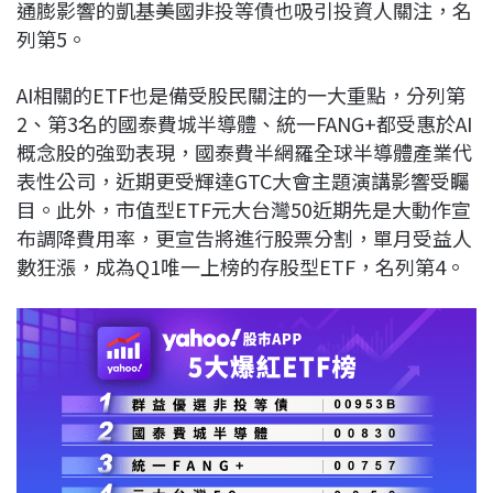
通膨影響的凱基美國非投等債也吸引投資人關注，名
列第5。
AI相關的ETF也是備受股民關注的一大重點，分列第
2、第3名的國泰費城半導體、統一FANG+都受惠於AI
概念股的強勁表現，國泰費半網羅全球半導體產業代
表性公司，近期更受輝達GTC大會主題演講影響受矚
目。此外，市值型ETF元大台灣50近期先是大動作宣
布調降費用率，更宣告將進行股票分割，單月受益人
數狂漲，成為Q1唯一上榜的存股型ETF，名列第4。