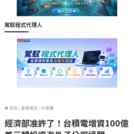
駕馭程式代理人