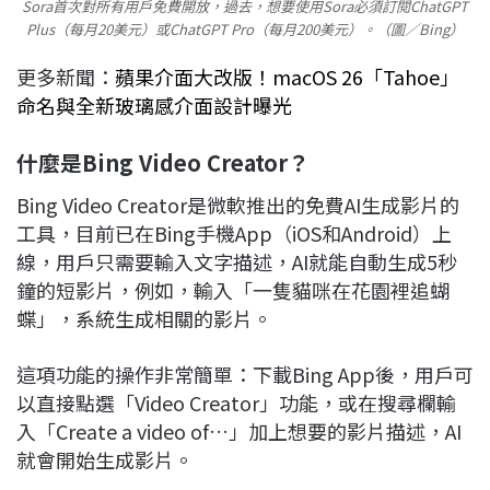
Sora首次對所有用戶免費開放，過去，想要使用Sora必須訂閱ChatGPT
Plus（每月20美元）或ChatGPT Pro（每月200美元）。（圖／Bing）
更多新聞：
蘋果介面大改版！macOS 26「Tahoe」
命名與全新玻璃感介面設計曝光
什麼是Bing Video Creator？
Bing Video Creator是微軟推出的免費AI生成影片的
工具，目前已在Bing手機App（iOS和Android）上
線，用戶只需要輸入文字描述，AI就能自動生成5秒
鐘的短影片，例如，輸入「一隻貓咪在花園裡追蝴
蝶」，系統生成相關的影片。
這項功能的操作非常簡單：下載Bing App後，用戶可
以直接點選「Video Creator」功能，或在搜尋欄輸
入「Create a video of…」加上想要的影片描述，AI
就會開始生成影片。