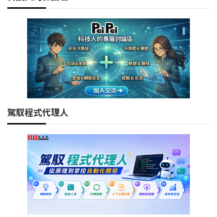
駕馭程式代理人