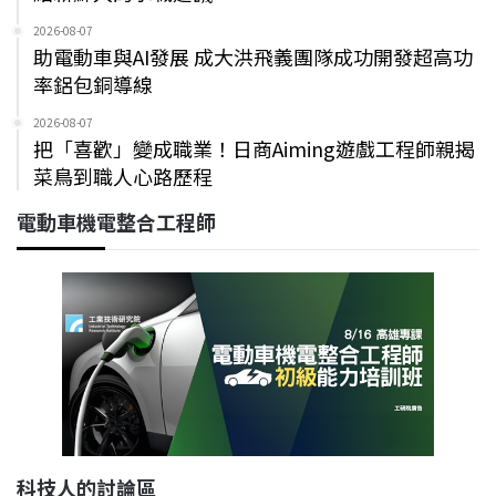
2026-08-07
助電動車與AI發展 成大洪飛義團隊成功開發超高功
率鋁包銅導線
2026-08-07
把「喜歡」變成職業！日商Aiming遊戲工程師親揭
菜鳥到職人心路歷程
電動車機電整合工程師
科技人的討論區