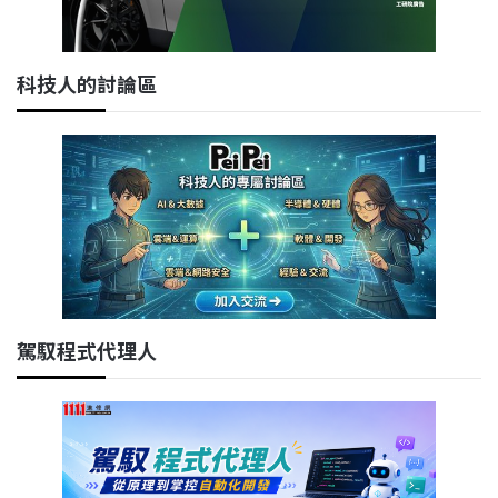
科技人的討論區
駕馭程式代理人