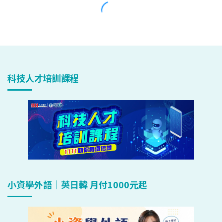
科技人才培訓課程
小資學外語｜英日韓 月付1000元起