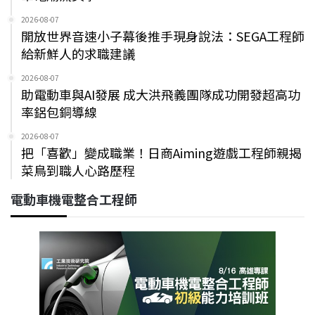
2026-08-07
開放世界音速小子幕後推手現身說法：SEGA工程師
給新鮮人的求職建議
2026-08-07
助電動車與AI發展 成大洪飛義團隊成功開發超高功
率鋁包銅導線
2026-08-07
把「喜歡」變成職業！日商Aiming遊戲工程師親揭
菜鳥到職人心路歷程
電動車機電整合工程師