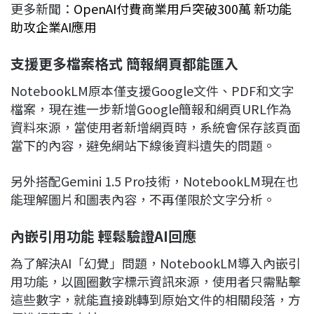
更多新聞：
OpenAI付費商業用戶突破300萬 新功能
助攻企業AI應用
支援更多檔案格式 簡報網頁都能匯入
NotebookLM原本僅支援Google文件、PDF和文字
檔案，現在進一步新增Google簡報和網頁URL作為
資料來源，當使用者新增網頁時，系統會保存該頁面
當下的內容，避免網站下線後資料遺失的問題。
另外搭配Gemini 1.5 Pro技術，NotebookLM現在也
能理解圖片和圖表內容，不再僅限於文字分析。
內嵌引用功能 輕鬆驗證AI回應
為了解決AI「幻覺」問題，NotebookLM導入內嵌引
用功能，以圓圈數字標示資訊來源，使用者只需點擊
這些數字，就能直接跳轉到原始文件的相關段落，方