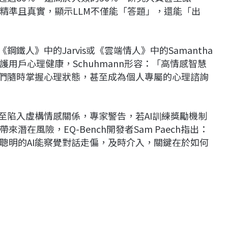
同樣精準且真實，顯示LLM不僅能「答題」，還能「出
鐵人》中的Jarvis或《雲端情人》中的Samantha
用戶心理健康，Schuhmann形容：「高情感智慧
我們隨時掌握心理狀態，甚至成為個人專屬的心理諮詢
至陷入虛構情感關係，專家警告，若AI訓練獎勵機制
在風險，EQ-Bench開發者Sam Paech指出：
聰明的AI能察覺對話走偏，及時介入，關鍵在於如何