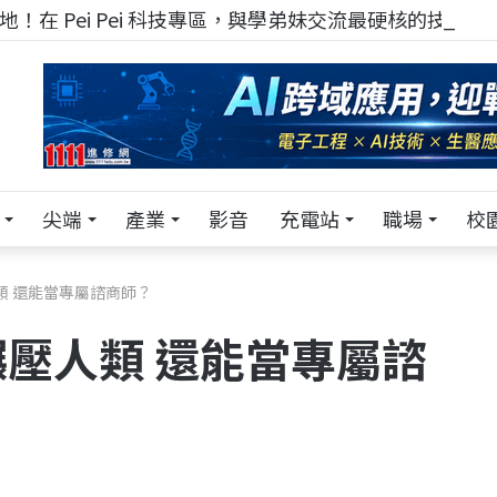
！在 Pei Pei 科技專區，與學弟妹交流最硬核的技術
尖端
產業
影音
充電站
職場
校
類 還能當專屬諮商師？
碾壓人類 還能當專屬諮