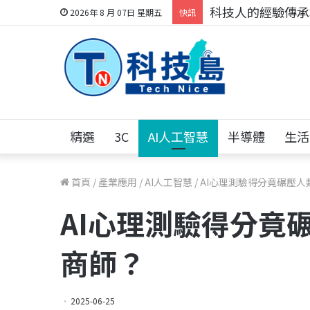
科技人的經驗傳承地
2026年 8 月 07日 星期五
快訊
精選
3C
AI人工智慧
半導體
生活
首頁
/
產業應用
/
AI人工智慧
/
AI心理測驗得分竟碾壓人
AI心理測驗得分竟
商師？
2025-06-25