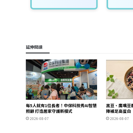
延伸閱讀
每5人就有1位長者！中保科技秀AI智慧
黑豆、鷹嘴豆
照顧 打造居家守護新模式
陣補足高蛋白
2026-08-07
2026-08-07