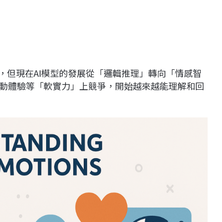
，但現在AI模型的發展從「邏輯推理」轉向「情感智
互動體驗等「軟實力」上競爭，開始越來越能理解和回