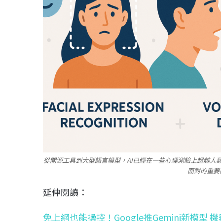
從開源工具到大型語言模型，AI已經在一些心理測驗上超越人
面對的重要
延伸閱讀：
免上網也能操控！Google推Gemini新模