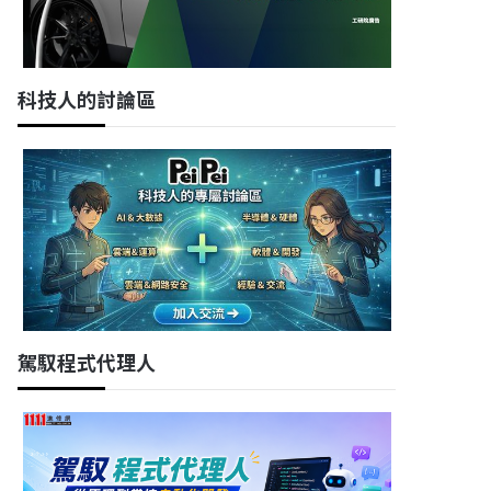
科技人的討論區
駕馭程式代理人