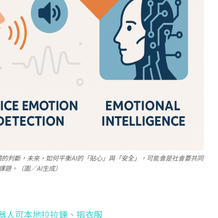
類的判斷，未來，如何平衡AI的「貼心」與「安全」，可能會是社會要共同
課題。（圖／AI生成）
型 機器人可本地拉拉鍊、摺衣服